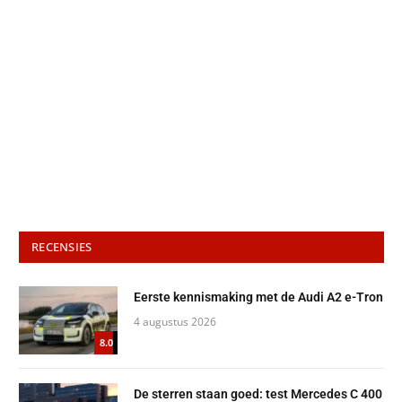
RECENSIES
Eerste kennismaking met de Audi A2 e-Tron
4 augustus 2026
8.0
De sterren staan goed: test Mercedes C 400