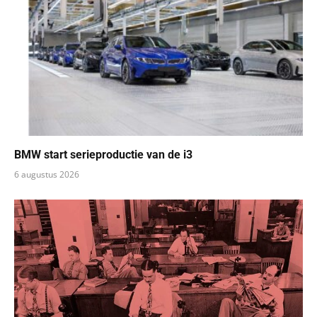
BMW start serieproductie van de i3
6 augustus 2026