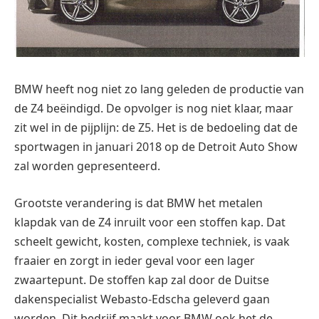
BMW heeft nog niet zo lang geleden de productie van
de Z4 beëindigd. De opvolger is nog niet klaar, maar
zit wel in de pijplijn: de Z5. Het is de bedoeling dat de
sportwagen in januari 2018 op de Detroit Auto Show
zal worden gepresenteerd.
Grootste verandering is dat BMW het metalen
klapdak van de Z4 inruilt voor een stoffen kap. Dat
scheelt gewicht, kosten, complexe techniek, is vaak
fraaier en zorgt in ieder geval voor een lager
zwaartepunt. De stoffen kap zal door de Duitse
dakenspecialist Webasto-Edscha geleverd gaan
worden. Dit bedrijf maakt voor BMW ook het de