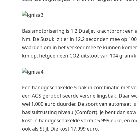
Basismotorisering is 1.2 DualJet krachtbron: een a
Nm. De Suzuki zit er in 12,2 seconden mee op 10
waarden om in het verkeer mee te kunnen komen. A
km op, hetgeen een CO2-uitstoot van 104 gram/k
Een handgeschakelde 5-bak in combinatie met voor
een AGS gerobotiseerde versnellingsbak. Daar wo
wel 1.000 euro duurder. De soort van automaat i
basisuitrusting niveau (Comfort). Je bent dan sowi
kost in handgeschakelde vorm 15.999 euro, en me
ook als Stijl. Die kost 17.999 euro.