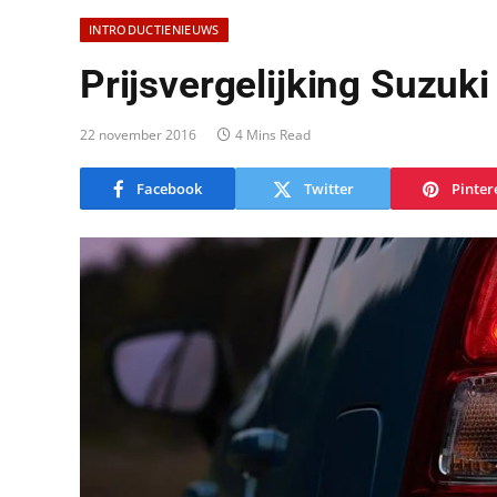
INTRODUCTIENIEUWS
Prijsvergelijking Suzuki
22 november 2016
4 Mins Read
Facebook
Twitter
Pinter