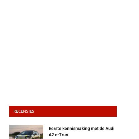
RECENSIES
Eerste kennismaking met de Audi
A2 e-Tron