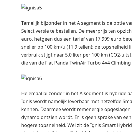
Tamelijk bijzonder in het A segment is de optie va
Select versie te bestellen. De meerprijs ten opzi
euro, hetgeen dus een tarief van 17.999 euro bete
sneller op 100 km/u (11,9 tellen); de topsnelheid 
verbruik stijgt naar 5,0 liter per 100 km (CO2-ui
die van de Fiat Panda TwinAir Turbo 4×4 Climbing 
Helemaal bijzonder in het A segment is hybride aan
Ignis wordt namelijk leverbaar met hetzelfde Sma
kennen. Daarmee wordt remenergie opgeslagen in
dynamo ontzien wordt. Er is geen sprake van een
hogere topsnelheid. Wel zit de Ignis Smart Hybrid