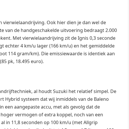
n vierwielaandrijving. Ook hier dien je dan wel de
chte van de handgeschakelde uitvoering bedraagt 2.000
kent. Met vierwielaandrijving zit de Ignis 0,3 seconde
ligt echter 4 km/u lager (166 km/u) en het gemiddelde
tstoot 114 gram/km). Die emissiewaarde is identiek aan
(85 pk, 18.495 euro).
drijftechniek, al houdt Suzuki het relatief simpel. De
rt Hybrid systeem dat wij inmiddels van de Baleno
 een aangepaste accu, met als gevolg dat de
 hoger vermogen of extra koppel, noch van een
 al in 11,8 seconden op 100 km/u (met Allgrip