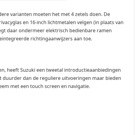
rdere varianten moeten het met 4 zetels doen. De
rivacyglas en 16-inch lichtmetalen velgen (in plaats van
 voegt daar ondermeer elektrisch bedienbare ramen
geïntegreerde richtingaanwijzers aan toe.
en, heeft Suzuki een tweetal introductieaanbiedingen
 niet duurder dan de reguliere uitvoeringen maar bieden
teem met een touch screen en navigatie.