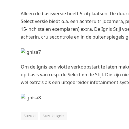
Alleen de basisversie heeft 5 zitplaatsen. De duu
Select versie biedt o.a. een achteruitrijdcamera, p
15-inch stalen exemplaren) extra. De Ignis Stijl
achterin, cruisecontrole en in de buitenspiegels 
Om de Ignis een vlotte verkoopstart te laten mak
op basis van resp. de Select en de Stijl. Die zijn
wel extra’s als een uitgebreider infotainment sys
Suzuki
Suzuki Ignis