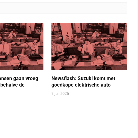
ansen gaan vroeg
Newsflash: Suzuki komt met
 behalve de
goedkope elektrische auto
7 juli 2026