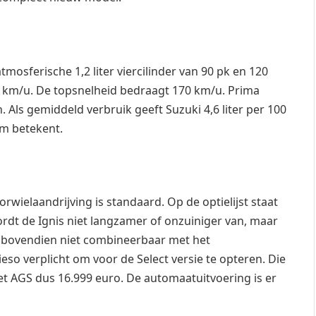
tmosferische 1,2 liter viercilinder van 90 pk en 120
0 km/u. De topsnelheid bedraagt 170 km/u. Prima
ls gemiddeld verbruik geeft Suzuki 4,6 liter per 100
m betekent.
wielaandrijving is standaard. Op de optielijst staat
rdt de Ignis niet langzamer of onzuiniger van, maar
s bovendien niet combineerbaar met het
eso verplicht om voor de Select versie te opteren. Die
t AGS dus 16.999 euro. De automaatuitvoering is er