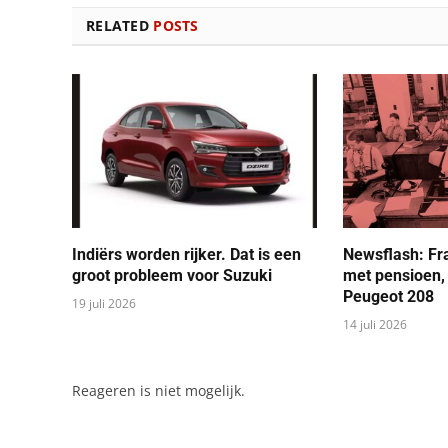
RELATED
POSTS
Indiërs worden rijker. Dat is een
Newsflash: Fr
groot probleem voor Suzuki
met pensioen,
Peugeot 208
19 juli 2026
14 juli 2026
Reageren is niet mogelijk.