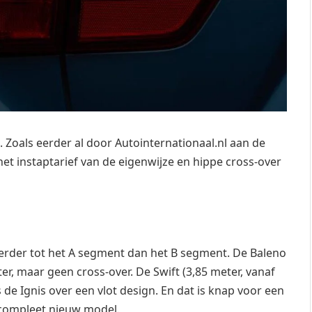
. Zoals eerder al door Autointernationaal.nl aan de
t instaptarief van de eigenwijze en hippe cross-over
eerder tot het A segment dan het B segment. De Baleno
ter, maar geen cross-over. De Swift (3,85 meter, vanaf
 de Ignis over een vlot design. En dat is knap voor een
 compleet nieuw model.