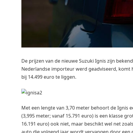
De prijzen van de nieuwe Suzuki Ignis zijn bekend
Nederlandse importeur werd geadviseerd, komt he
bij 14.499 euro te liggen.
Met een lengte van 3,70 meter behoort de Ignis 
(3,995 meter; vanaf 15.791 euro) is een klasse gro
16.191 euro) ook niet, maar beschikt wel net zoals
auto die volgend jaar wordt vervangen door een