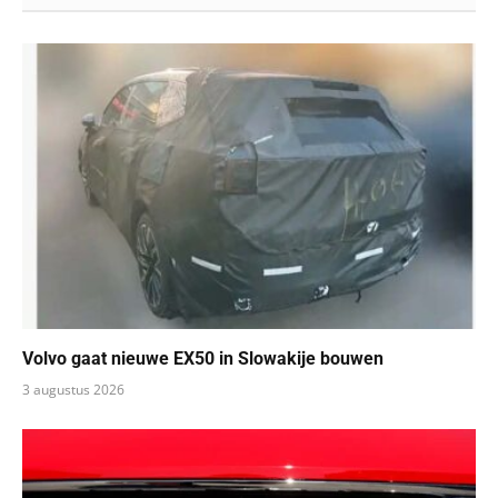
Volvo gaat nieuwe EX50 in Slowakije bouwen
3 augustus 2026