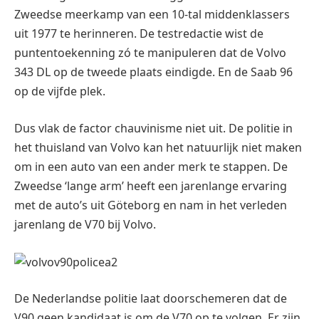
Zweedse meerkamp van een 10-tal middenklassers
uit 1977 te herinneren. De testredactie wist de
puntentoekenning zó te manipuleren dat de Volvo
343 DL op de tweede plaats eindigde. En de Saab 96
op de vijfde plek.
Dus vlak de factor chauvinisme niet uit. De politie in
het thuisland van Volvo kan het natuurlijk niet maken
om in een auto van een ander merk te stappen. De
Zweedse ‘lange arm’ heeft een jarenlange ervaring
met de auto’s uit Göteborg en nam in het verleden
jarenlang de V70 bij Volvo.
De Nederlandse politie laat doorschemeren dat de
V90 geen kandidaat is om de V70 op te volgen. Er zijn