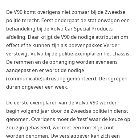
De V90 komt overigens niet zomaar bij de Zweedse
politie terecht. Eerst ondergaat de stationwagon een
behandeling bij de Volvo Car Special Products
afdeling. Daar krijgt de V90 de nodige attributen om
effectief te kunnen zijn als boevenpakker. Verder
verstevigt Volvo bij de politie-exemplaren het chassis.
De remmen en de ophanging worden eveneens
aangepast en er wordt de nodige
(communicatie)uitrusting gemonteerd. De ingrepen
duren ongeveer een week.
De eerste exemplaren van de Volvo V90 worden
begin volgend jaar door de Zweedse politie in dienst
genomen. Overigens moet de ’test’ waar de keuze op
zou zijn gebaseerd, wel met een korreltje zout
worden genomen. Uw verslaggever kan zich een