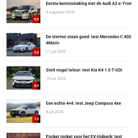
Eerste kennismaking met de Audi A2 e-Tron
4 augustus 2026
8.0
De sterren staan goed: test Mercedes C 400
4Matic
21 juli 2026
9.0
Stelt nogal teleur: test Kia K4 1.0 T-GDi
19 juli 2026
6.0
Een echte 4×4: test Jeep Compass 4xe
8 juli 2026
7.0
Pocket rocket voor het EV-tijdperk: test