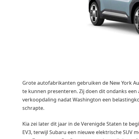
Grote autofabrikanten gebruiken de New York A
te kunnen presenteren. Zij doen dit ondanks ee
verkoopdaling nadat Washington een belastingkort
schrapte.
Kia zei later dit jaar in de Verenigde Staten te b
EV3, terwijl Subaru een nieuwe elektrische SUV me