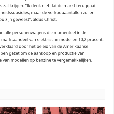
zal krijgen. “Ik denk niet dat de markt teruggaat
rheidssubsidies, maar de verkoopaantallen zullen
u zijn geweest”, aldus Christ.
 van alle personenwagens die momenteel in de
 marktaandeel van elektrische modellen 10,2 procent.
 verklaard door het beleid van de Amerikaanse
appen gezet om de aankoop en productie van
ie van modellen op benzine te vergemakkelijken.