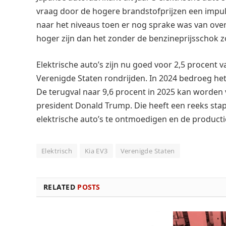
vraag door de hogere brandstofprijzen een impuls 
naar het niveaus toen er nog sprake was van ove
hoger zijn dan het zonder de benzineprijsschok zo
Elektrische auto’s zijn nu goed voor 2,5 procent
Verenigde Staten rondrijden. In 2024 bedroeg het
De terugval naar 9,6 procent in 2025 kan worden
president Donald Trump. Die heeft een reeks st
elektrische auto’s te ontmoedigen en de product
Elektrisch
Kia EV3
Verenigde Staten
RELATED
POSTS