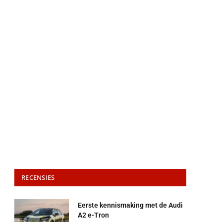
RECENSIES
Eerste kennismaking met de Audi
A2 e-Tron