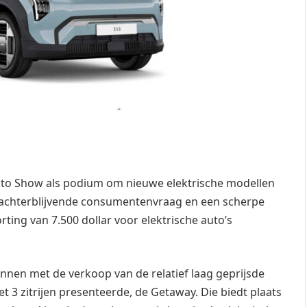
uto Show als podium om nieuwe elektrische modellen
n achterblijvende consumentenvraag en een scherpe
ing van 7.500 dollar voor elektrische auto’s
eginnen met de verkoop van de relatief laag geprijsde
t 3 zitrijen presenteerde, de Getaway. Die biedt plaats