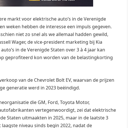
re markt voor elektrische auto’s in de Verenigde
pen weken hebben de interesse een impuls gegeven.
schien niet zo snel als we allemaal hadden gewild,
ssell Wager, de vice-president marketing bij Kia
 auto’s in de Verenigde Staten over 3 à 4 jaar kan
op geprofiteerd kon worden van de belastingkorting
erkoop van de Chevrolet Bolt EV, waarvan de prijzen
ige generatie werd in 2023 beëindigd.
heorganisatie die GM, Ford, Toyota Motor,
autofabrikanten vertegenwoordigt, zei dat elektrische
gde Staten uitmaakten in 2025, maar in de laatste 3
 laagste niveau sinds begin 2022, nadat de