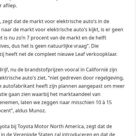
 afliep.
 zegt dat de markt voor elektrische auto’s in de
u naar de markt voor elektrische auto’s kijkt, is er geen
t is nu zo’n 7 procent van de markt en de helft
es, dus het is geen natuurlijke vraag”. Die
zij heeft net de compleet nieuwe Leaf verkoopklaar.
jf, nu de brandstofprijzen vooral in Californië zijn
ktrische auto’s ziet, “niet gedreven door regelgeving,
autofabrikant heeft zijn plannen aangepast om meer
utie gaan zien waarbij het marktaandeel van
toenemen, laten we zeggen naar misschien 10 à 15
ocent”, aldus Munoz.
yota bij Toyota Motor North America, zegt dat de
s in de Verenigde Staten zal introduceren en dat de