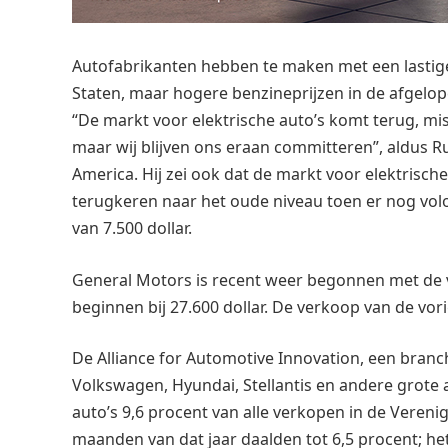
Autofabrikanten hebben te maken met een lastige
Staten, maar hogere benzineprijzen in de afgelo
“De markt voor elektrische auto’s komt terug, mis
maar wij blijven ons eraan committeren”, aldus Ru
America. Hij zei ook dat de markt voor elektrische
terugkeren naar het oude niveau toen er nog vol
van 7.500 dollar.
General Motors is recent weer begonnen met de v
beginnen bij 27.600 dollar. De verkoop van de vor
De Alliance for Automotive Innovation, een branc
Volkswagen, Hyundai, Stellantis en andere grote 
auto’s 9,6 procent van alle verkopen in de Vereni
maanden van dat jaar daalden tot 6,5 procent; het