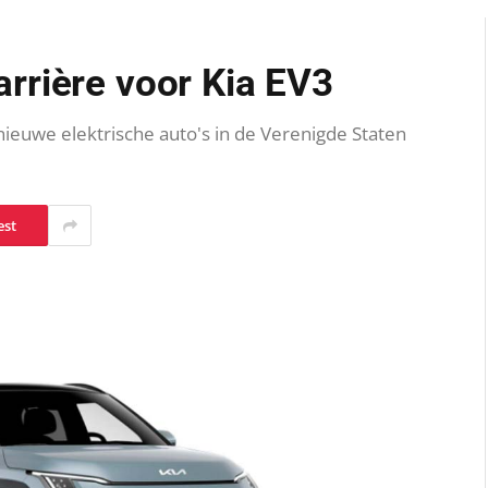
rrière voor Kia EV3
ieuwe elektrische auto's in de Verenigde Staten
est