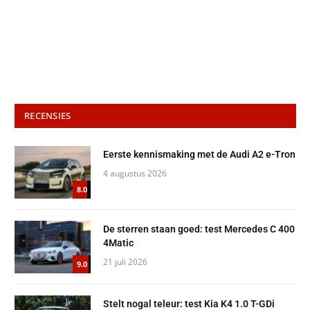
RECENSIES
Eerste kennismaking met de Audi A2 e-Tron
4 augustus 2026
8.0
De sterren staan goed: test Mercedes C 400
4Matic
21 juli 2026
9.0
Stelt nogal teleur: test Kia K4 1.0 T-GDi