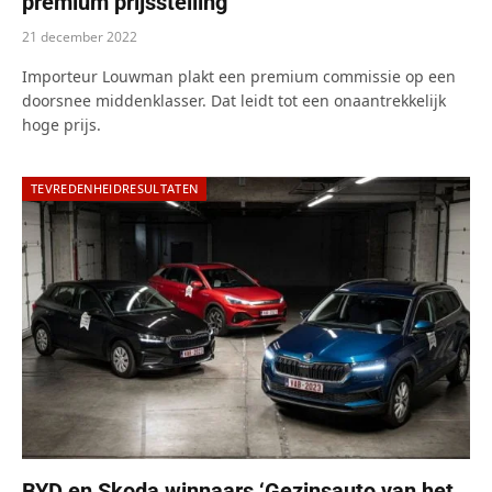
premium prijsstelling
21 december 2022
Importeur Louwman plakt een premium commissie op een
doorsnee middenklasser. Dat leidt tot een onaantrekkelijk
hoge prijs.
TEVREDENHEIDRESULTATEN
BYD en Skoda winnaars ‘Gezinsauto van het