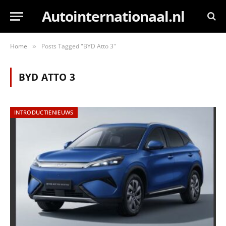
Autointernationaal.nl
Home
Posts Tagged "BYD Atto 3"
»
BYD ATTO 3
INTRODUCTIENIEUWS