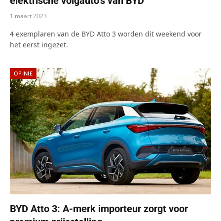
elektrische volgauto’s van BYD
1 maart 2023
4 exemplaren van de BYD Atto 3 worden dit weekend voor
het eerst ingezet.
OPINIE
BYD Atto 3: A-merk importeur zorgt voor