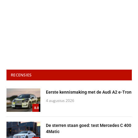
RECENSIES
Eerste kennismaking met de Audi A2 e-Tron
4 augustus 2026
8.0
De sterren staan goed: test Mercedes C 400
4Matic