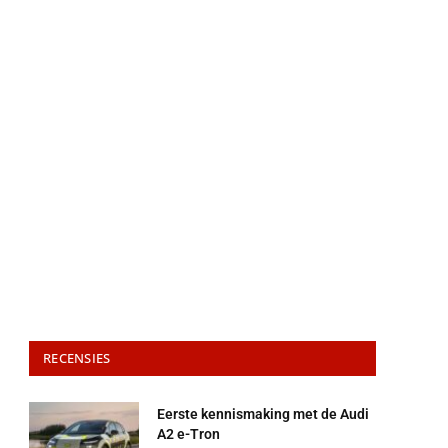
RECENSIES
Eerste kennismaking met de Audi
A2 e-Tron