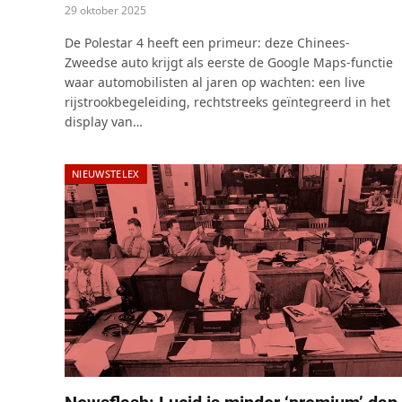
29 oktober 2025
De Polestar 4 heeft een primeur: deze Chinees-
Zweedse auto krijgt als eerste de Google Maps-functie
waar automobilisten al jaren op wachten: een live
rijstrookbegeleiding, rechtstreeks geïntegreerd in het
display van…
NIEUWSTELEX