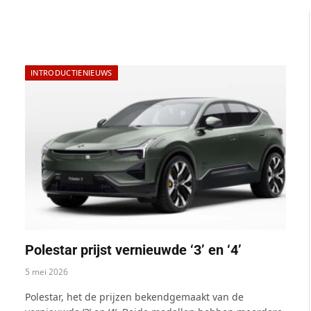
INTRODUCTIENIEUWS
Polestar prijst vernieuwde ‘3’ en ‘4’
5 mei 2026
Polestar, het de prijzen bekendgemaakt van de