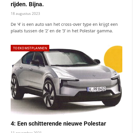
rijden. Bijna.
18 augustus 2023
De ‘4’ is een auto van het cross-over type en krijgt een
plaats tussen de ‘2’ en de ‘3’ in het Polestar gamma.
TOEKOMSTPLANNEN
4: Een schitterende nieuwe Polestar
11 november 2021