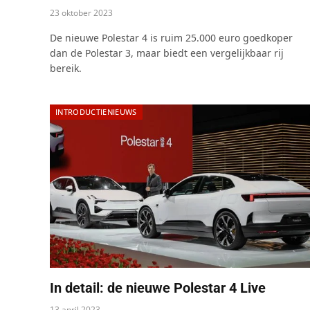
23 oktober 2023
De nieuwe Polestar 4 is ruim 25.000 euro goedkoper
dan de Polestar 3, maar biedt een vergelijkbaar rij
bereik.
INTRODUCTIENIEUWS
In detail: de nieuwe Polestar 4 Live
13 april 2023