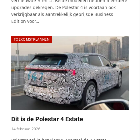
vernieuwde ‘3’ en ‘4’. Beide modellen hebben meerdere
upgrades gekregen. De Polestar 4 is voortaan ook
verkrijgbaar als aantrekkelijk geprijsde Business
Edition voor…
TOEKOMSTPLANNEN
Dit is de Polestar 4 Estate
14 februari 2026