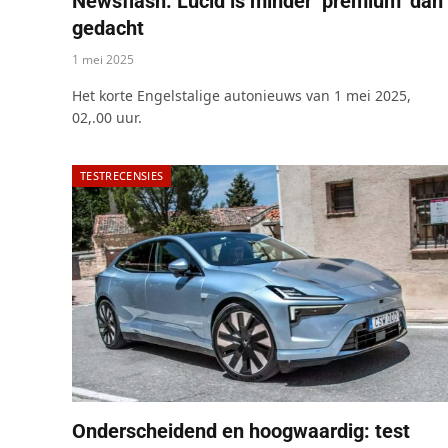
Newsflash: Lucid is minder ‘premium’ dan
gedacht
1 mei 2025
Het korte Engelstalige autonieuws van 1 mei 2025,
02,.00 uur.
TESTRECENSIES
Onderscheidend en hoogwaardig: test