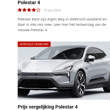
Polestar 4
25 juni 2024
8.0
Polestar kiest zijn eigen weg in elektrisch-autoland en
daar is niks mis mee. Lees hier het testverslag van de
nieuwe Polestar 4.
INTRODUCTIENIEUWS
Prijs vergelijking Polestar 4