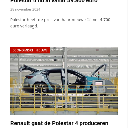
Polestar 4 nu al vanaf 59.800 euro
28 november 2024
Polestar heeft de prijs van haar nieuwe ‘4’ met 4.700
euro verlaagd.
ECONOMISCH NIEUWS
Renault gaat de Polestar 4 produceren