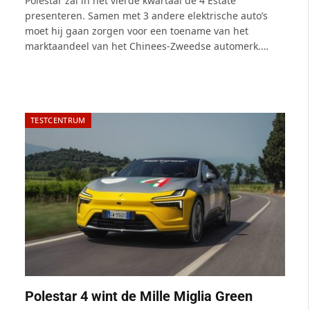
Polestar zal in het vierde kwartaal de 4 Estate
presenteren. Samen met 3 andere elektrische auto’s
moet hij gaan zorgen voor een toename van het
marktaandeel van het Chinees-Zweedse automerk.…
TESTCENTRUM
Polestar 4 wint de Mille Miglia Green