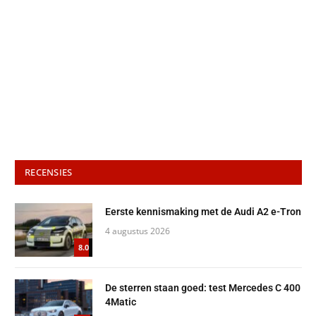
RECENSIES
Eerste kennismaking met de Audi A2 e-Tron
4 augustus 2026
8.0
De sterren staan goed: test Mercedes C 400
4Matic