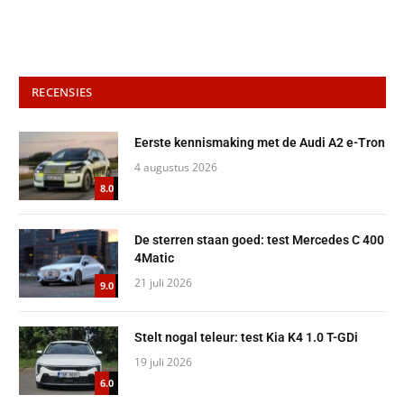
RECENSIES
Eerste kennismaking met de Audi A2 e-Tron
4 augustus 2026
8.0
De sterren staan goed: test Mercedes C 400
4Matic
21 juli 2026
9.0
Stelt nogal teleur: test Kia K4 1.0 T-GDi
19 juli 2026
6.0