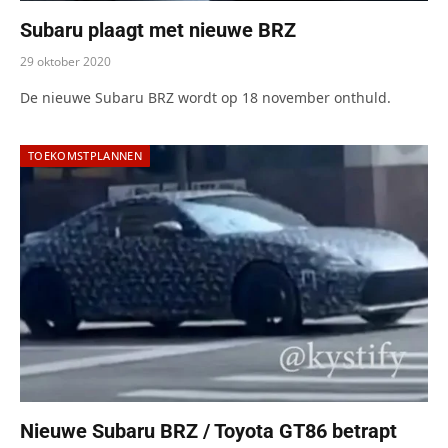
Subaru plaagt met nieuwe BRZ
29 oktober 2020
De nieuwe Subaru BRZ wordt op 18 november onthuld.
TOEKOMSTPLANNEN
Nieuwe Subaru BRZ / Toyota GT86 betrapt