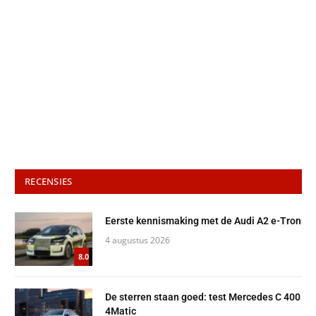
RECENSIES
Eerste kennismaking met de Audi A2 e-Tron
4 augustus 2026
8.0
De sterren staan goed: test Mercedes C 400
4Matic