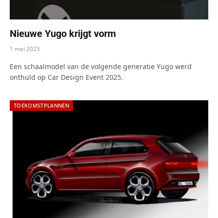
Nieuwe Yugo krijgt vorm
1 mei 2025
Een schaalmodel van de volgende generatie Yugo werd
onthuld op Car Design Event 2025.
TOEKOMSTPLANNEN