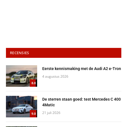
RECENSIES
Eerste kennismaking met de Audi A2 e-Tron
4 augustus 2026
8.0
De sterren staan goed: test Mercedes C 400
4Matic
21 juli 2026
9.0