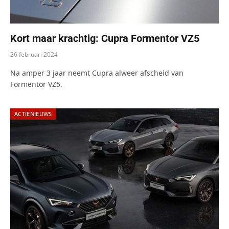
Kort maar krachtig: Cupra Formentor VZ5
26 februari 2024
Na amper 3 jaar neemt Cupra alweer afscheid van
Formentor VZ5.
ACTIENIEUWS