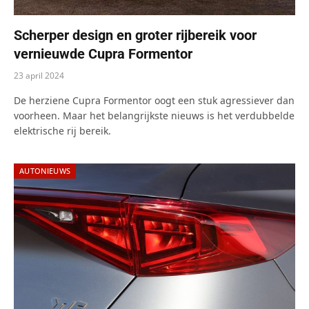
Scherper design en groter rijbereik voor
vernieuwde Cupra Formentor
23 april 2024
De herziene Cupra Formentor oogt een stuk agressiever dan
voorheen. Maar het belangrijkste nieuws is het verdubbelde
elektrische rij bereik.
AUTONIEUWS