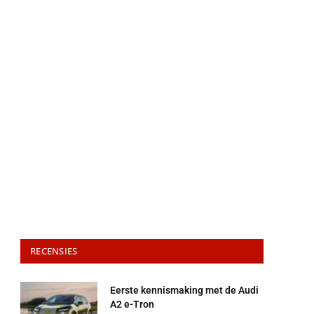
RECENSIES
Eerste kennismaking met de Audi
A2 e-Tron