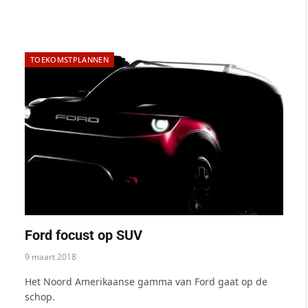
TOEKOMSTPLANNEN
Ford focust op SUV
9 maart 2018
Het Noord Amerikaanse gamma van Ford gaat op de
schop.