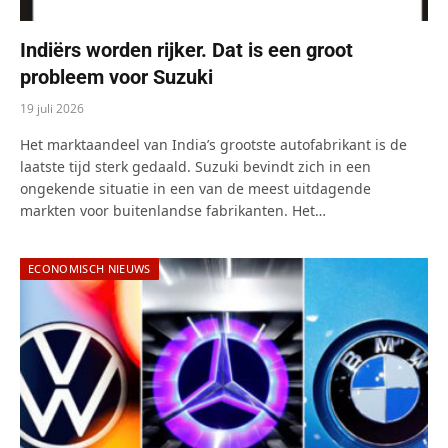
Indiërs worden rijker. Dat is een groot
probleem voor Suzuki
19 juli 2026
Het marktaandeel van India’s grootste autofabrikant is de
laatste tijd sterk gedaald. Suzuki bevindt zich in een
ongekende situatie in een van de meest uitdagende
markten voor buitenlandse fabrikanten. Het…
ECONOMISCH NIEUWS