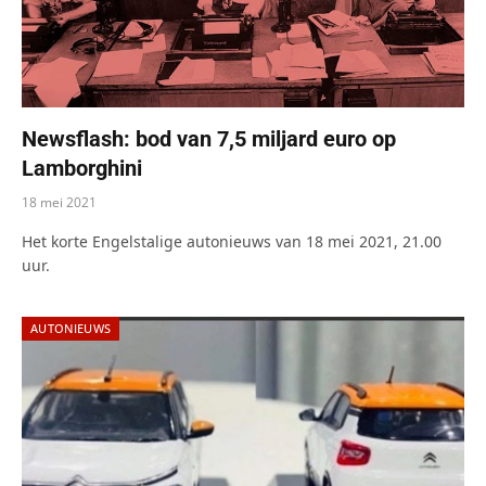
Newsflash: bod van 7,5 miljard euro op
Lamborghini
18 mei 2021
Het korte Engelstalige autonieuws van 18 mei 2021, 21.00
uur.
AUTONIEUWS