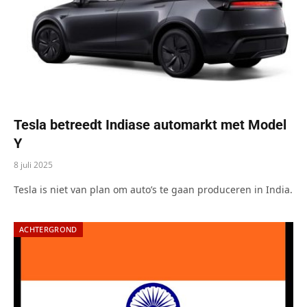
Tesla betreedt Indiase automarkt met Model
Y
8 juli 2025
Tesla is niet van plan om auto’s te gaan produceren in India.
ACHTERGROND