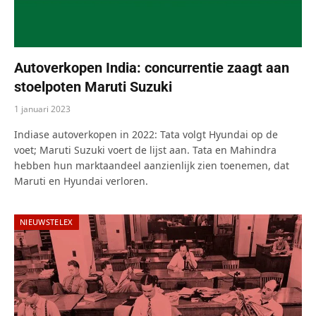
Autoverkopen India: concurrentie zaagt aan
stoelpoten Maruti Suzuki
1 januari 2023
Indiase autoverkopen in 2022: Tata volgt Hyundai op de
voet; Maruti Suzuki voert de lijst aan. Tata en Mahindra
hebben hun marktaandeel aanzienlijk zien toenemen, dat
Maruti en Hyundai verloren.
NIEUWSTELEX