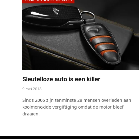
Sleutelloze auto is een killer
9 mei 2018
Sinds 2006 zijn tenminste 28 mensen overleden aan
koolmonoxide vergiftiging omdat de motor bleef
draaien.