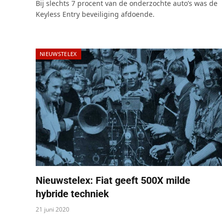
Bij slechts 7 procent van de onderzochte auto’s was de
Keyless Entry beveiliging afdoende.
NIEUWSTELEX
Nieuwstelex: Fiat geeft 500X milde
hybride techniek
21 juni 2020