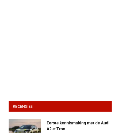
RECENSIES
Eerste kennismaking met de Audi
A2 e-Tron