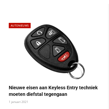
AUTONIEUWS
Nieuwe eisen aan Keyless Entry techniek
moeten diefstal tegengaan
1 januari 2021