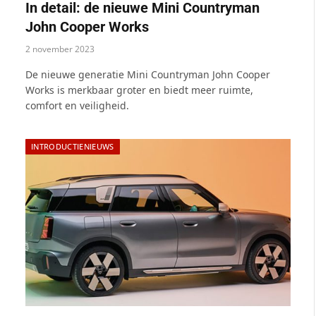
In detail: de nieuwe Mini Countryman
John Cooper Works
2 november 2023
De nieuwe generatie Mini Countryman John Cooper
Works is merkbaar groter en biedt meer ruimte,
comfort en veiligheid.
INTRODUCTIENIEUWS