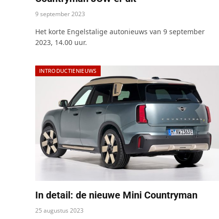
9 september 2023
Het korte Engelstalige autonieuws van 9 september
2023, 14.00 uur.
INTRODUCTIENIEUWS
In detail: de nieuwe Mini Countryman
25 augustus 2023