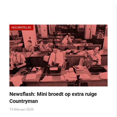
NIEUWSTELEX
Newsflash: Mini broedt op extra ruige
Countryman
13 februari 2026