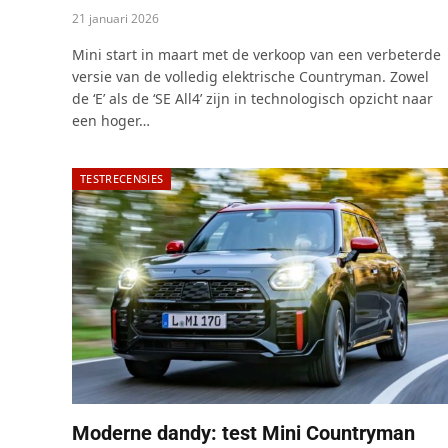
21 januari 2026
Mini start in maart met de verkoop van een verbeterde
versie van de volledig elektrische Countryman. Zowel
de ‘E’ als de ‘SE All4’ zijn in technologisch opzicht naar
een hoger…
TESTRECENSIES
Moderne dandy: test Mini Countryman