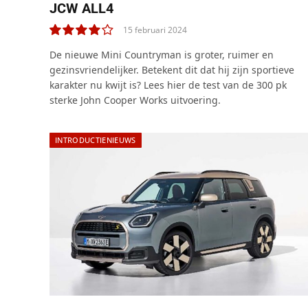
JCW ALL4
15 februari 2024
8.0
De nieuwe Mini Countryman is groter, ruimer en
gezinsvriendelijker. Betekent dit dat hij zijn sportieve
karakter nu kwijt is? Lees hier de test van de 300 pk
sterke John Cooper Works uitvoering.
INTRODUCTIENIEUWS