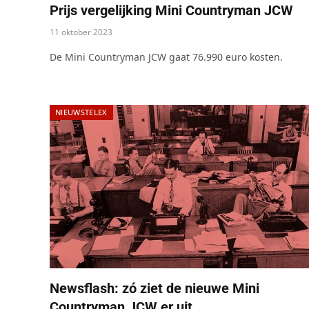
Prijs vergelijking Mini Countryman JCW
11 oktober 2023
De Mini Countryman JCW gaat 76.990 euro kosten.
NIEUWSTELEX
Newsflash: zó ziet de nieuwe Mini
Countryman JCW er uit