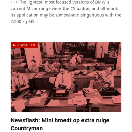
+++ The lightest, most focused versions of BMW ’s
current M car range wear the CS badge, and although
its application may be somewhat disingenuous with the
2.200 kg M3…
NIEUWSTELEX
Newsflash: Mini broedt op extra ruige
Countryman