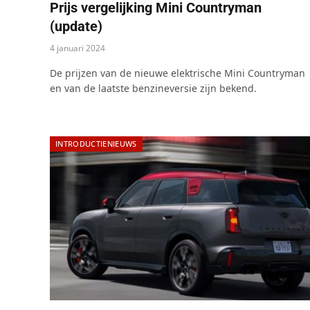
Prijs vergelijking Mini Countryman
(update)
4 januari 2024
De prijzen van de nieuwe elektrische Mini Countryman
en van de laatste benzineversie zijn bekend.
INTRODUCTIENIEUWS