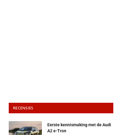
RECENSIES
Eerste kennismaking met de Audi
A2 e-Tron