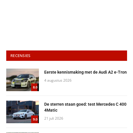
RECENSIES
Eerste kennismaking met de Audi A2 e-Tron
4 augustus 2026
8.0
De sterren staan goed: test Mercedes C 400
4Matic
21 juli 2026
9.0