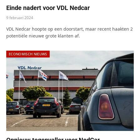
Einde nadert voor VDL Nedcar
9 februari 2024
VDL Nedcar hoopte op een doorstart, maar recent haakten 2
potentiële nieuwe grote klanten af.
ECONOMISCH NIEUWS
Opnieuw tegenvaller voor NedCar