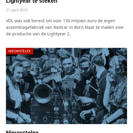
Lightyear te steken
21 april 2023
VDL was ook bereid om voor 150 miljoen euro de eigen
assemblagefabriek van Nedcar in Born klaar te maken voor
de productie van de Lightyear 2.
NIEUWSTELEX
Nieuwstelex