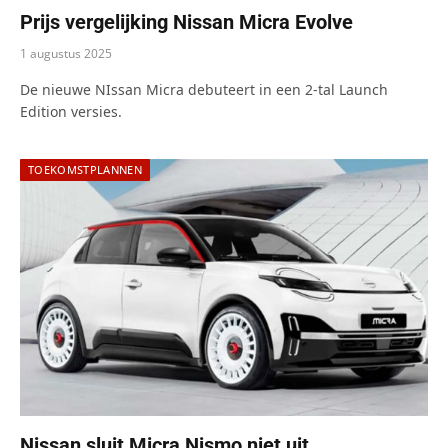
Prijs vergelijking Nissan Micra Evolve
1 augustus 2025
De nieuwe NIssan Micra debuteert in een 2-tal Launch
Edition versies.
TOEKOMSTPLANNEN
Nissan sluit Micra Nismo niet uit