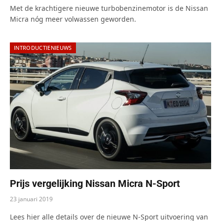
8.0
Met de krachtigere nieuwe turbobenzinemotor is de Nissan
Micra nóg meer volwassen geworden.
INTRODUCTIENIEUWS
Prijs vergelijking Nissan Micra N-Sport
23 januari 2019
Lees hier alle details over de nieuwe N-Sport uitvoering van