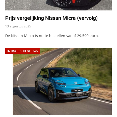
Prijs vergelijking Nissan Micra (vervolg)
13 augustus 2025
De Nissan Micra is nu te bestellen vanaf 29.590 euro.
INTRODUCTIENIEUWS