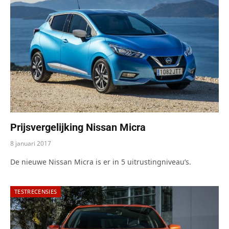
Prijsvergelijking Nissan Micra
8 januari 2017
De nieuwe Nissan Micra is er in 5 uitrustingniveau’s.
TESTRECENSIES