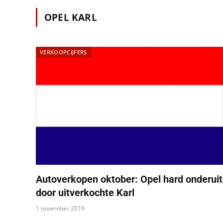
OPEL KARL
VERKOOPCIJFERS
Autoverkopen oktober: Opel hard onderuit
door uitverkochte Karl
1 november 2019