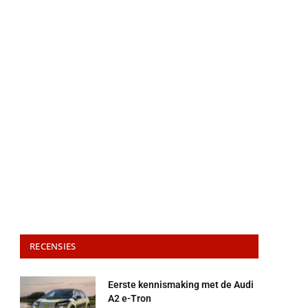
RECENSIES
Eerste kennismaking met de Audi
A2 e-Tron