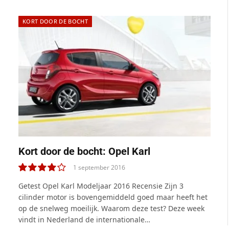
KORT DOOR DE BOCHT
Kort door de bocht: Opel Karl
1 september 2016
8.0
Getest Opel Karl Modeljaar 2016 Recensie Zijn 3
cilinder motor is bovengemiddeld goed maar heeft het
op de snelweg moeilijk. Waarom deze test? Deze week
vindt in Nederland de internationale…