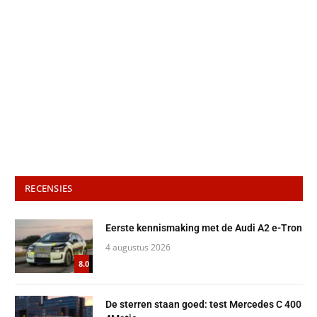
RECENSIES
Eerste kennismaking met de Audi A2 e-Tron
4 augustus 2026
8.0
De sterren staan goed: test Mercedes C 400