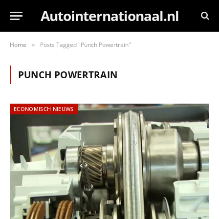
Autointernationaal.nl
Home
Posts Tagged "Punch Powertrain"
»
PUNCH POWERTRAIN
ECONOMISCH NIEUWS