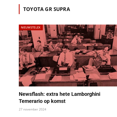
TOYOTA GR SUPRA
NIEUWSTELEX
Newsflash: extra hete Lamborghini
Temerario op komst
27 november 2024