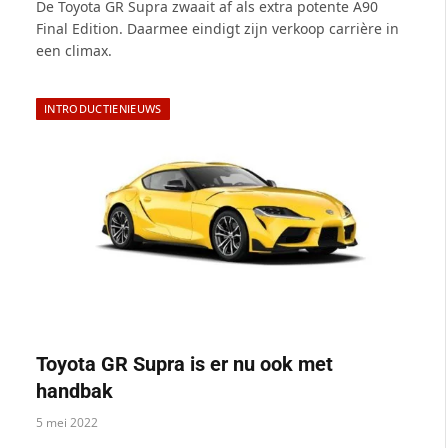
De Toyota GR Supra zwaait af als extra potente A90
Final Edition. Daarmee eindigt zijn verkoop carrière in
een climax.
INTRODUCTIENIEUWS
Toyota GR Supra is er nu ook met
handbak
5 mei 2022