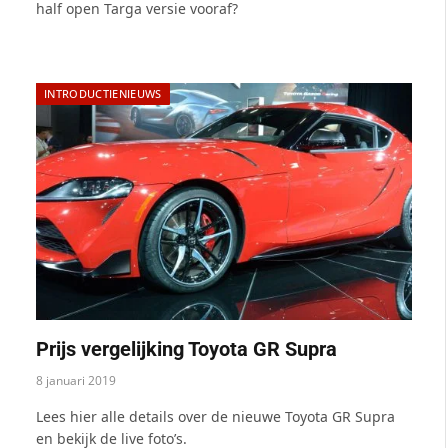
half open Targa versie vooraf?
INTRODUCTIENIEUWS
Prijs vergelijking Toyota GR Supra
8 januari 2019
Lees hier alle details over de nieuwe Toyota GR Supra
en bekijk de live foto’s.