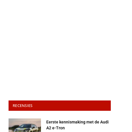
RECENSIES
Eerste kennismaking met de Audi
A2 e-Tron