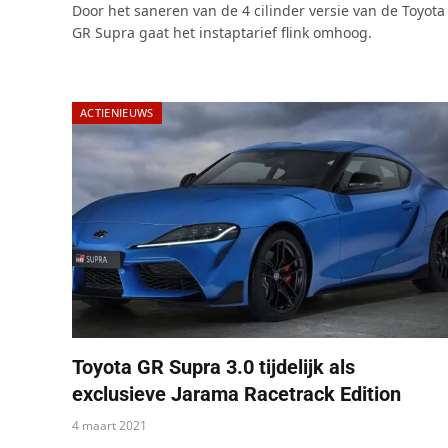
Door het saneren van de 4 cilinder versie van de Toyota
GR Supra gaat het instaptarief flink omhoog.
ACTIENIEUWS
Toyota GR Supra 3.0 tijdelijk als
exclusieve Jarama Racetrack Edition
4 maart 2021