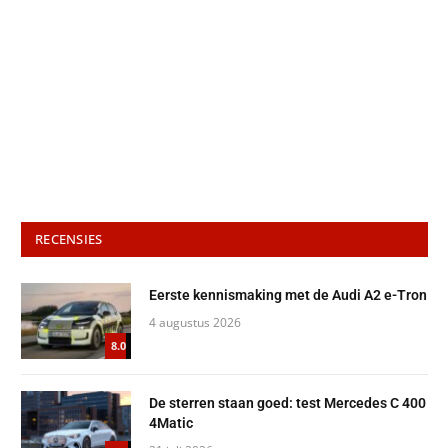
RECENSIES
Eerste kennismaking met de Audi A2 e-Tron
4 augustus 2026
8.0
De sterren staan goed: test Mercedes C 400
4Matic