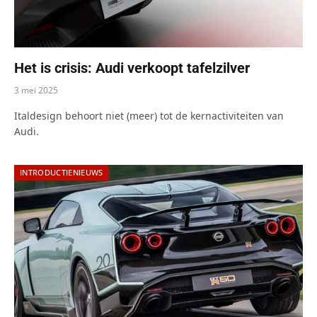
Het is crisis: Audi verkoopt tafelzilver
3 mei 2025
Italdesign behoort niet (meer) tot de kernactiviteiten van
Audi.
INTRODUCTIENIEUWS