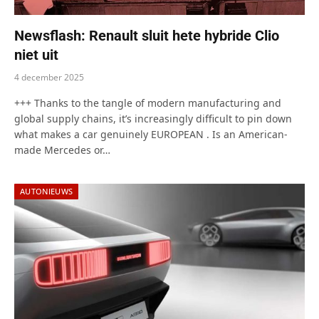
Newsflash: Renault sluit hete hybride Clio
niet uit
4 december 2025
+++ Thanks to the tangle of modern manufacturing and
global supply chains, it’s increasingly difficult to pin down
what makes a car genuinely EUROPEAN . Is an American-
made Mercedes or…
AUTONIEUWS