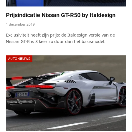
Prijsindicatie Nissan GT-R50 by Italdesign
1 december 2019
Exclusiviteit heeft zijn prijs: de Italdesign versie van de
Nissan GT-R is 8 keer zo duur dan het basismodel.
AUTONIEUWS