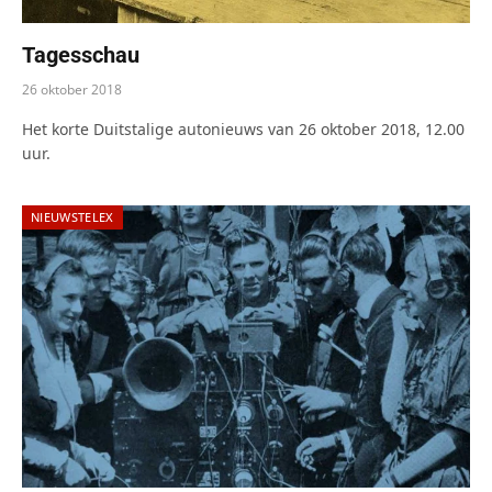
Tagesschau
26 oktober 2018
Het korte Duitstalige autonieuws van 26 oktober 2018, 12.00
uur.
NIEUWSTELEX