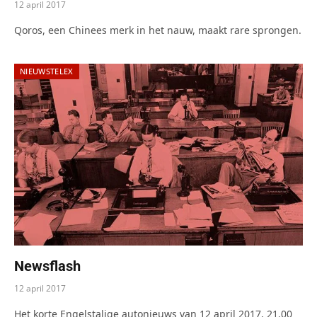
12 april 2017
Qoros, een Chinees merk in het nauw, maakt rare sprongen.
NIEUWSTELEX
Newsflash
12 april 2017
Het korte Engelstalige autonieuws van 12 april 2017, 21.00