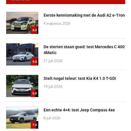
Eerste kennismaking met de Audi A2 e-Tron
4 augustus 2026
8.0
De sterren staan goed: test Mercedes C 400
4Matic
21 juli 2026
9.0
Stelt nogal teleur: test Kia K4 1.0 T-GDi
19 juli 2026
6.0
Een echte 4×4: test Jeep Compass 4xe
8 juli 2026
7.0