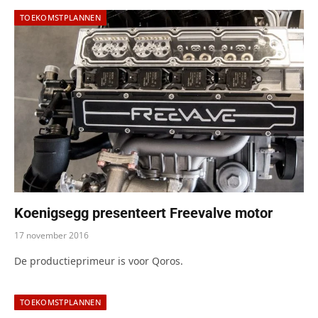
TOEKOMSTPLANNEN
Koenigsegg presenteert Freevalve motor
17 november 2016
De productieprimeur is voor Qoros.
TOEKOMSTPLANNEN