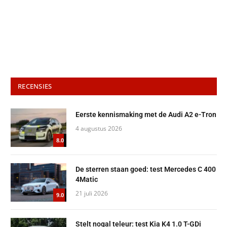
RECENSIES
Eerste kennismaking met de Audi A2 e-Tron
4 augustus 2026
8.0
De sterren staan goed: test Mercedes C 400
4Matic
21 juli 2026
9.0
Stelt nogal teleur: test Kia K4 1.0 T-GDi