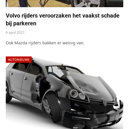
Volvo rijders veroorzaken het vaakst schade
bij parkeren
6 april 2021
Ook Mazda rijders bakken er weinig van.
AUTONIEUWS