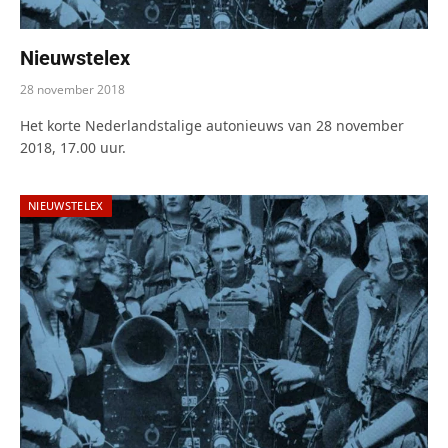
Nieuwstelex
28 november 2018
Het korte Nederlandstalige autonieuws van 28 november
2018, 17.00 uur.
NIEUWSTELEX