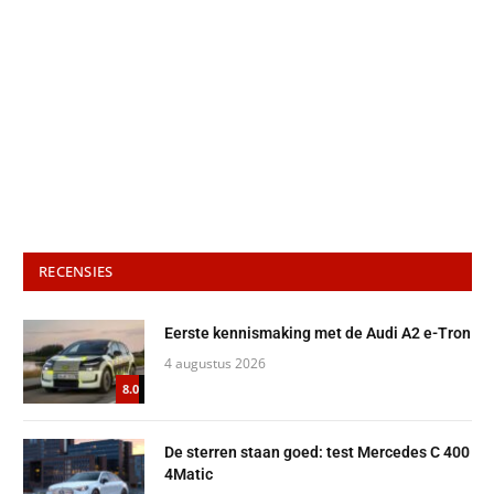
RECENSIES
Eerste kennismaking met de Audi A2 e-Tron
4 augustus 2026
8.0
De sterren staan goed: test Mercedes C 400
4Matic