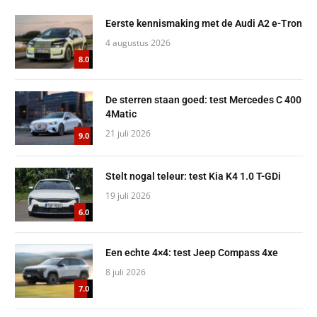
Eerste kennismaking met de Audi A2 e-Tron
4 augustus 2026
8.0
De sterren staan goed: test Mercedes C 400
4Matic
21 juli 2026
9.0
Stelt nogal teleur: test Kia K4 1.0 T-GDi
19 juli 2026
6.0
Een echte 4×4: test Jeep Compass 4xe
8 juli 2026
7.0