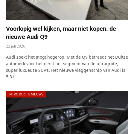
Voorlopig wel kijken, maar niet kopen: de
nieuwe Audi Q9
22 juli 2026
Audi zoekt het (nog) hogerop. Met de Q9 betreedt het Duitse
automerk voor het eerst het segment van de ultragrote,
super luxueuze SUV’s. Het nieuwe vlaggenschip van Audi is
5,31…
INTRODUCTIENIEUWS