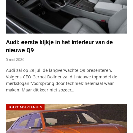
Audi: eerste kijkje in het interieur van de
nieuwe Q9
5 mei 2026
Audi zal op 29 juli de langverwachte Q9 presenteren.
Volgens CEO Gernot Döllner zal dit nieuwe topmodel de
merkslogan ‘Voorsprong door techniek’ helemaal waar
maken. Maar dit keer niet zozeer…
TOEKOMSTPLANNEN