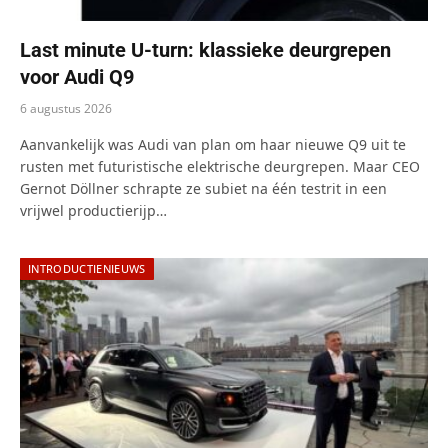
Last minute U-turn: klassieke deurgrepen
voor Audi Q9
6 augustus 2026
Aanvankelijk was Audi van plan om haar nieuwe Q9 uit te
rusten met futuristische elektrische deurgrepen. Maar CEO
Gernot Döllner schrapte ze subiet na één testrit in een
vrijwel productierijp…
INTRODUCTIENIEUWS