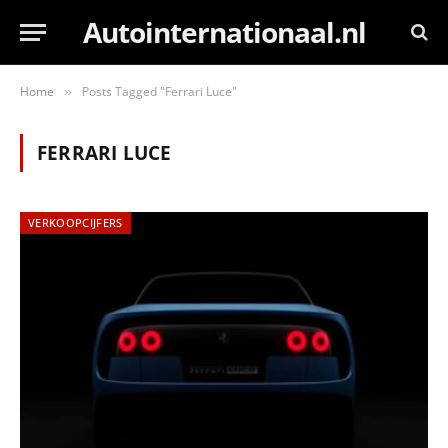
Autointernationaal.nl
Home
Posts Tagged "Ferrari Luce"
»
FERRARI LUCE
VERKOOPCIJFERS