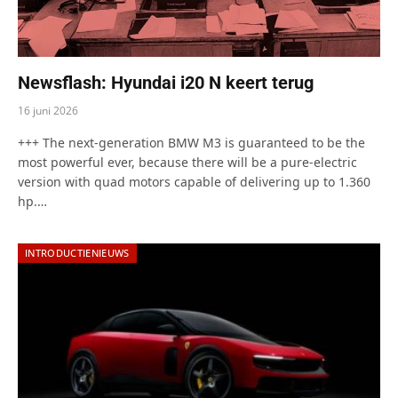
Newsflash: Hyundai i20 N keert terug
16 juni 2026
+++ The next-generation BMW M3 is guaranteed to be the
most powerful ever, because there will be a pure-electric
version with quad motors capable of delivering up to 1.360
hp.…
INTRODUCTIENIEUWS