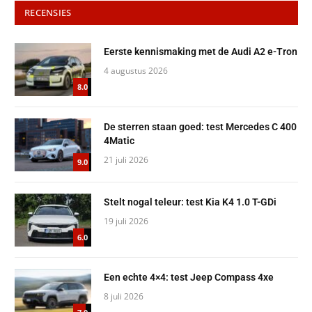
RECENSIES
Eerste kennismaking met de Audi A2 e-Tron
4 augustus 2026
8.0
De sterren staan goed: test Mercedes C 400
4Matic
21 juli 2026
9.0
Stelt nogal teleur: test Kia K4 1.0 T-GDi
19 juli 2026
6.0
Een echte 4×4: test Jeep Compass 4xe
8 juli 2026