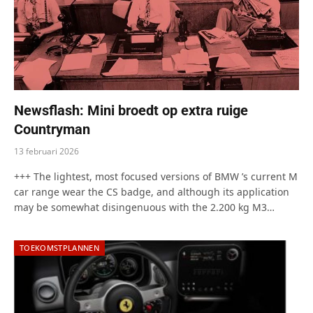
Newsflash: Mini broedt op extra ruige
Countryman
13 februari 2026
+++ The lightest, most focused versions of BMW ’s current M
car range wear the CS badge, and although its application
may be somewhat disingenuous with the 2.200 kg M3…
TOEKOMSTPLANNEN