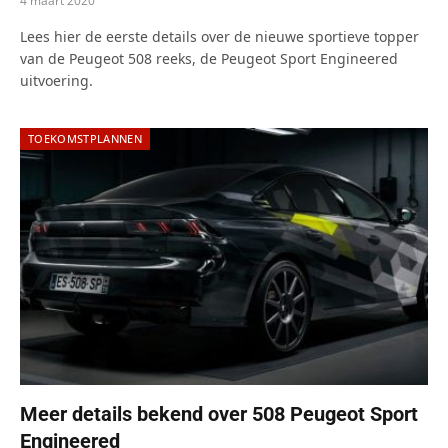
4 maart 2020
Lees hier de eerste details over de nieuwe sportieve topper
van de Peugeot 508 reeks, de Peugeot Sport Engineered
uitvoering.
TOEKOMSTPLANNEN
Meer details bekend over 508 Peugeot Sport
Engineered