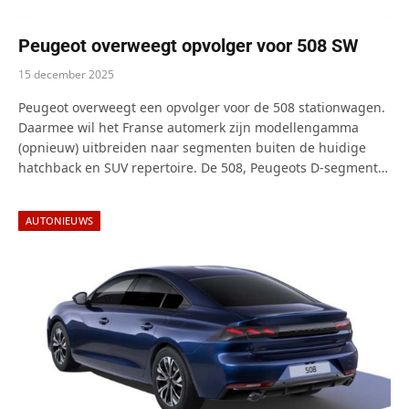
Peugeot overweegt opvolger voor 508 SW
15 december 2025
Peugeot overweegt een opvolger voor de 508 stationwagen.
Daarmee wil het Franse automerk zijn modellengamma
(opnieuw) uitbreiden naar segmenten buiten de huidige
hatchback en SUV repertoire. De 508, Peugeots D-segment…
AUTONIEUWS