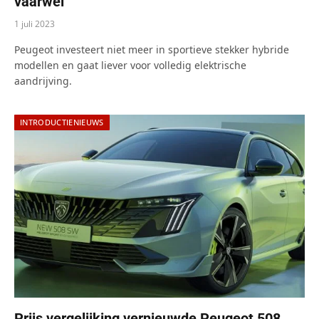
vaarwel
1 juli 2023
Peugeot investeert niet meer in sportieve stekker hybride
modellen en gaat liever voor volledig elektrische
aandrijving.
INTRODUCTIENIEUWS
Prijs vergelijking vernieuwde Peugeot 508