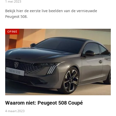
1 mei 2023
Bekijk hier de eerste live beelden van de vernieuwde
Peugeot 508.
OPINIE
Waarom niet: Peugeot 508 Coupé
4 maart 2023