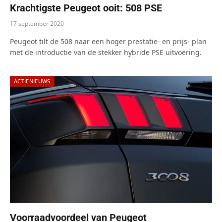
Krachtigste Peugeot ooit: 508 PSE
17 september 2020
Peugeot tilt de 508 naar een hoger prestatie- en prijs- plan
met de introductie van de stekker hybride PSE uitvoering.
ACTIENIEUWS
Voorraadvoordeel van Peugeot