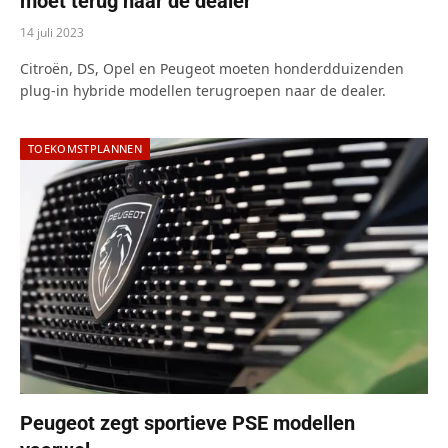
moet terug naar de dealer
14 juli 2023
Citroën, DS, Opel en Peugeot moeten honderdduizenden
plug-in hybride modellen terugroepen naar de dealer.
TOEKOMSTPLANNEN
Peugeot zegt sportieve PSE modellen