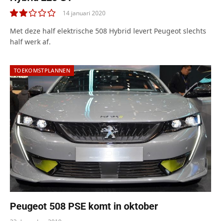
14 januari 2020
4.0
Met deze half elektrische 508 Hybrid levert Peugeot slechts
half werk af.
TOEKOMSTPLANNEN
Peugeot 508 PSE komt in oktober