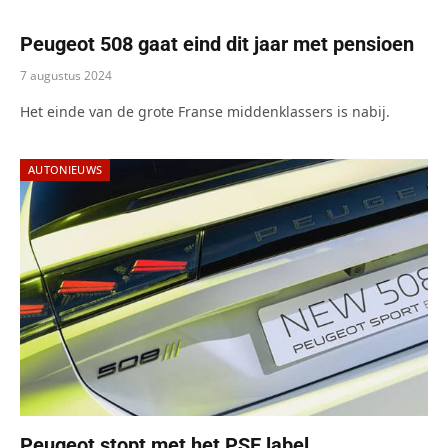
Peugeot 508 gaat eind dit jaar met pensioen
7 augustus 2024
Het einde van de grote Franse middenklassers is nabij.
AUTONIEUWS
Peugeot stopt met het PSE label