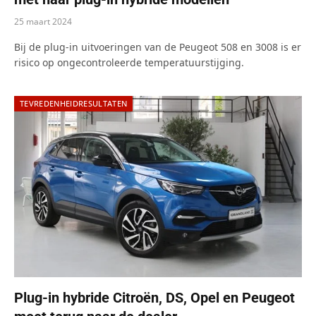
25 maart 2024
Bij de plug-in uitvoeringen van de Peugeot 508 en 3008 is er
risico op ongecontroleerde temperatuurstijging.
TEVREDENHEIDRESULTATEN
Plug-in hybride Citroën, DS, Opel en Peugeot