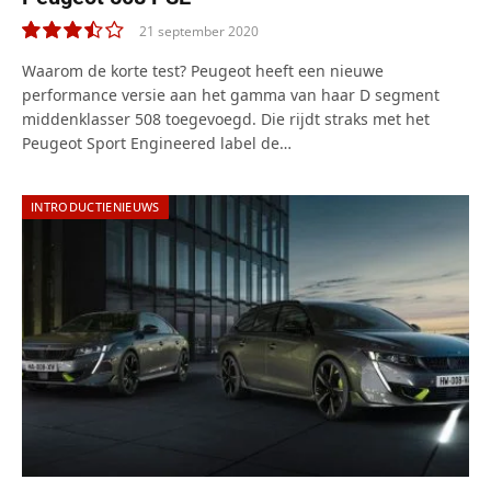
21 september 2020
7.0
Waarom de korte test? Peugeot heeft een nieuwe
performance versie aan het gamma van haar D segment
middenklasser 508 toegevoegd. Die rijdt straks met het
Peugeot Sport Engineered label de…
INTRODUCTIENIEUWS