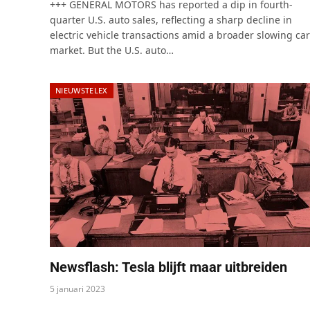
+++ GENERAL MOTORS has reported a dip in fourth-
quarter U.S. auto sales, reflecting a sharp decline in
electric vehicle transactions amid a broader slowing car
market. But the U.S. auto…
NIEUWSTELEX
Newsflash: Tesla blijft maar uitbreiden
5 januari 2023