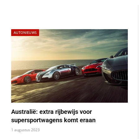
AUTONIEUWS
Australië: extra rijbewijs voor
supersportwagens komt eraan
1 augustus 2023