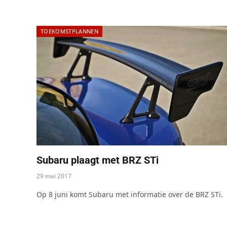
TOEKOMSTPLANNEN
Subaru plaagt met BRZ STi
29 mei 2017
Op 8 juni komt Subaru met informatie over de BRZ STi.