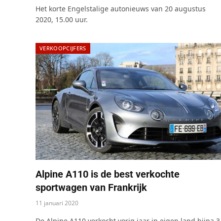
Het korte Engelstalige autonieuws van 20 augustus
2020, 15.00 uur.
VERKOOPCIJFERS
Alpine A110 is de best verkochte
sportwagen van Frankrijk
11 januari 2020
De Alpine A110 verkocht vorig jaar in eigen land bijna 3