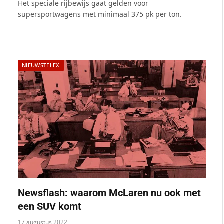
Het speciale rijbewijs gaat gelden voor
supersportwagens met minimaal 375 pk per ton.
NIEUWSTELEX
Newsflash: waarom McLaren nu ook met
een SUV komt
17 augustus 2022