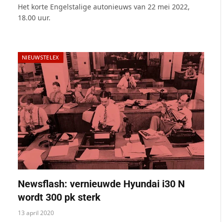
Het korte Engelstalige autonieuws van 22 mei 2022,
18.00 uur.
NIEUWSTELEX
Newsflash: vernieuwde Hyundai i30 N
wordt 300 pk sterk
13 april 2020