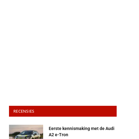
RECENSIES
Eerste kennismaking met de Audi
A2 e-Tron