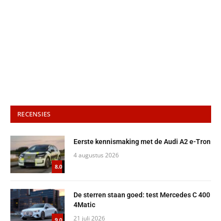
RECENSIES
Eerste kennismaking met de Audi A2 e-Tron
4 augustus 2026
8.0
De sterren staan goed: test Mercedes C 400
4Matic
21 juli 2026
9.0