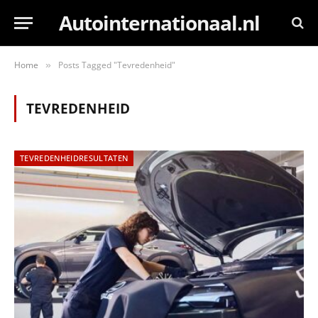
Autointernationaal.nl
Home
Posts Tagged "Tevredenheid"
»
TEVREDENHEID
TEVREDENHEIDRESULTATEN