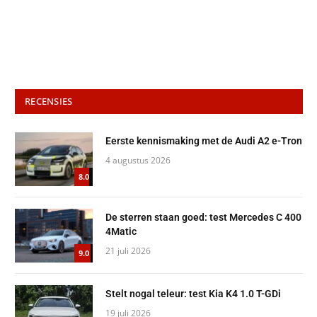
RECENSIES
Eerste kennismaking met de Audi A2 e-Tron
4 augustus 2026
8.0
De sterren staan goed: test Mercedes C 400
4Matic
21 juli 2026
9.0
Stelt nogal teleur: test Kia K4 1.0 T-GDi
19 juli 2026