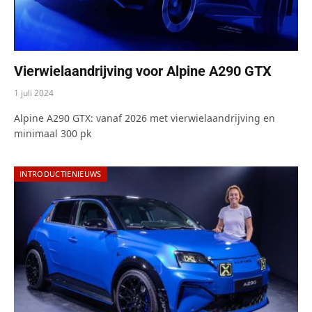
Vierwielaandrijving voor Alpine A290 GTX
1 juli 2024
Alpine A290 GTX: vanaf 2026 met vierwielaandrijving en
minimaal 300 pk
INTRODUCTIENIEUWS