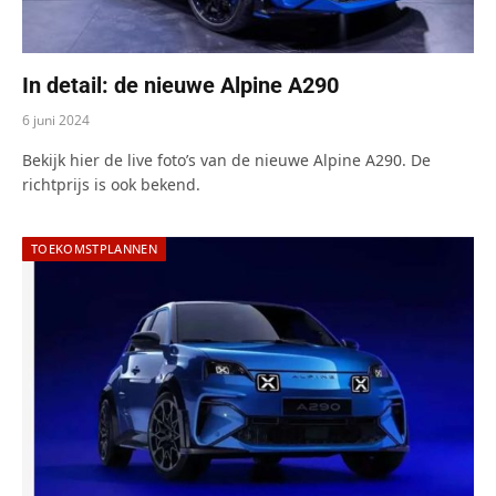
In detail: de nieuwe Alpine A290
6 juni 2024
Bekijk hier de live foto’s van de nieuwe Alpine A290. De
richtprijs is ook bekend.
TOEKOMSTPLANNEN