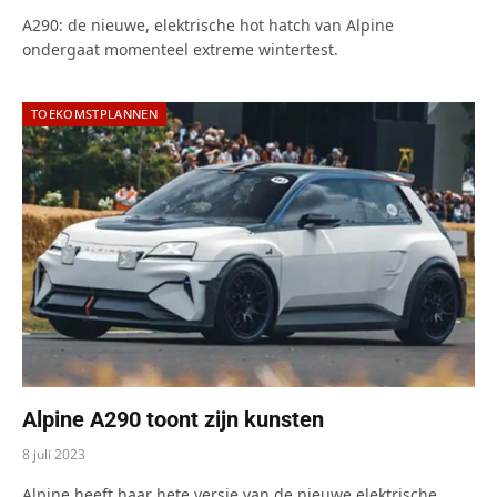
A290: de nieuwe, elektrische hot hatch van Alpine
ondergaat momenteel extreme wintertest.
TOEKOMSTPLANNEN
Alpine A290 toont zijn kunsten
8 juli 2023
Alpine heeft haar hete versie van de nieuwe elektrische