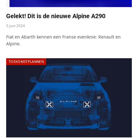
Gelekt! Dit is de nieuwe Alpine A290
5 juni 2024
Fiat en Abarth kennen een Franse evenknie: Renault en
Alpine.
TOEKOMSTPLANNEN