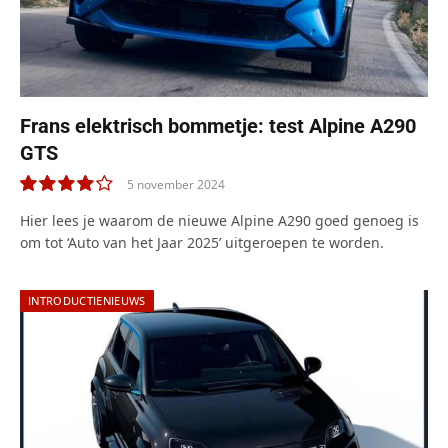
Frans elektrisch bommetje: test Alpine A290
GTS
5 november 2024
8.0
Hier lees je waarom de nieuwe Alpine A290 goed genoeg is
om tot ‘Auto van het Jaar 2025’ uitgeroepen te worden.
INTRODUCTIENIEUWS