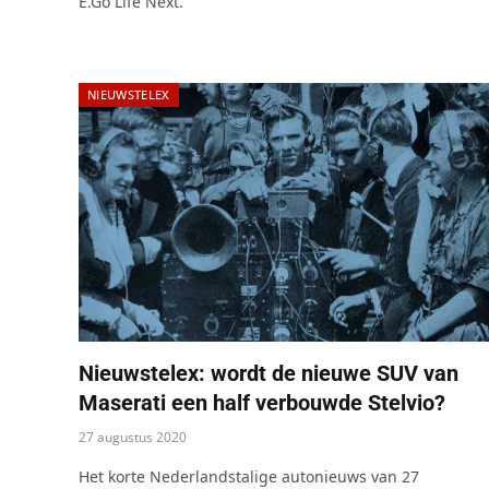
E.Go Life Next.
NIEUWSTELEX
Nieuwstelex: wordt de nieuwe SUV van
Maserati een half verbouwde Stelvio?
27 augustus 2020
Het korte Nederlandstalige autonieuws van 27