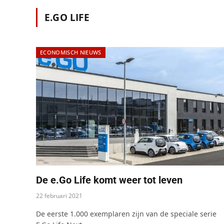
E.GO LIFE
ECONOMISCH NIEUWS
De e.Go Life komt weer tot leven
22 februari 2021
De eerste 1.000 exemplaren zijn van de speciale serie