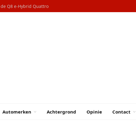
n de Q8 e-Hybrid Quattro
Automerken
Achtergrond
Opinie
Contact