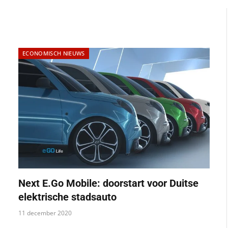
ECONOMISCH NIEUWS
Next E.Go Mobile: doorstart voor Duitse
elektrische stadsauto
11 december 2020