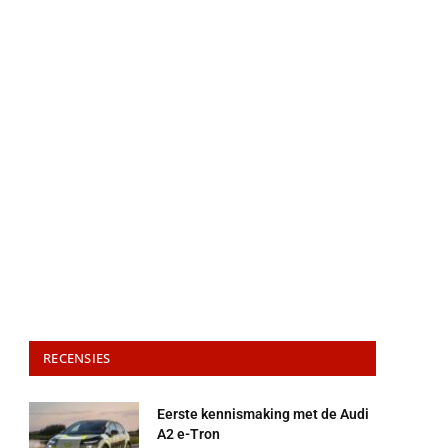
RECENSIES
Eerste kennismaking met de Audi
A2 e-Tron