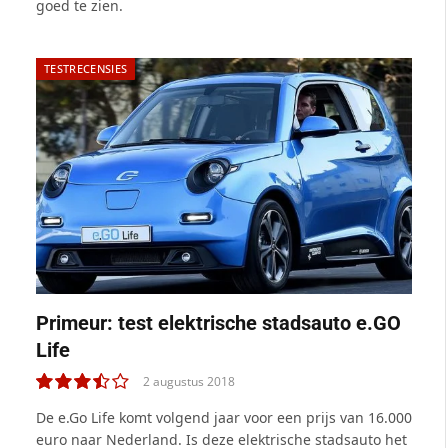
goed te zien.
TESTRECENSIES
Primeur: test elektrische stadsauto e.GO
Life
2 augustus 2018
7.0
De e.Go Life komt volgend jaar voor een prijs van 16.000
euro naar Nederland. Is deze elektrische stadsauto het