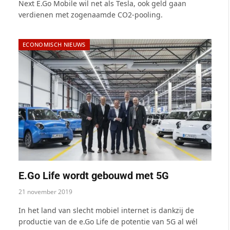
Next E.Go Mobile wil net als Tesla, ook geld gaan
verdienen met zogenaamde CO2-pooling.
ECONOMISCH NIEUWS
E.Go Life wordt gebouwd met 5G
21 november 2019
In het land van slecht mobiel internet is dankzij de
productie van de e.Go Life de potentie van 5G al wél