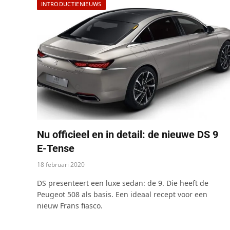
INTRODUCTIENIEUWS
Nu officieel en in detail: de nieuwe DS 9
E-Tense
18 februari 2020
DS presenteert een luxe sedan: de 9. Die heeft de
Peugeot 508 als basis. Een ideaal recept voor een
nieuw Frans fiasco.