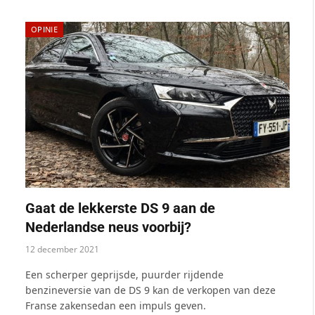
OPINIE
Gaat de lekkerste DS 9 aan de
Nederlandse neus voorbij?
12 december 2021
Een scherper geprijsde, puurder rijdende
benzineversie van de DS 9 kan de verkopen van deze
Franse zakensedan een impuls geven.