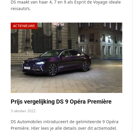
DS maakt van haar 4, 7 en 9 als Esprit de Voyage ideale
reisauto’s.
ACTIENIEUWS
Prijs vergelijking DS 9 Opéra Première
3 oktober 2022
DS Automobiles introduceert de gelimiteerde 9 Opéra
Première. HIer lees je alle details over dit actiemodel.