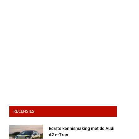
RECENSIES
Eerste kennismaking met de Audi
A2 e-Tron