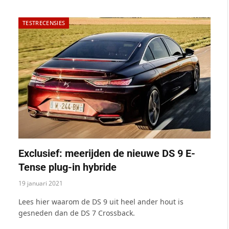
TESTRECENSIES
Exclusief: meerijden de nieuwe DS 9 E-
Tense plug-in hybride
19 januari 2021
Lees hier waarom de DS 9 uit heel ander hout is
gesneden dan de DS 7 Crossback.