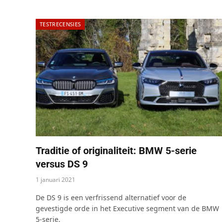
TESTRECENSIES
Traditie of originaliteit: BMW 5-serie
versus DS 9
1 januari 2021
De DS 9 is een verfrissend alternatief voor de
gevestigde orde in het Executive segment van de BMW
5-serie.