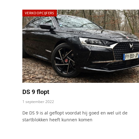
VERKOOPCIJFERS
DS 9 flopt
1 september 2022
De DS 9 is al geflopt voordat hij goed en wel uit de
startblokken heeft kunnen komen