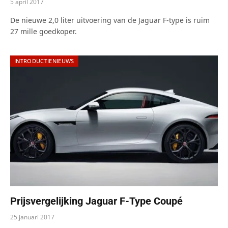
5 april 2017
De nieuwe 2,0 liter uitvoering van de Jaguar F-type is ruim
27 mille goedkoper.
INTRODUCTIENIEUWS
Prijsvergelijking Jaguar F-Type Coupé
25 januari 2017