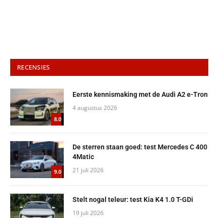
RECENSIES
Eerste kennismaking met de Audi A2 e-Tron
4 augustus 2026
8.0
De sterren staan goed: test Mercedes C 400
4Matic
21 juli 2026
9.0
Stelt nogal teleur: test Kia K4 1.0 T-GDi
19 juli 2026