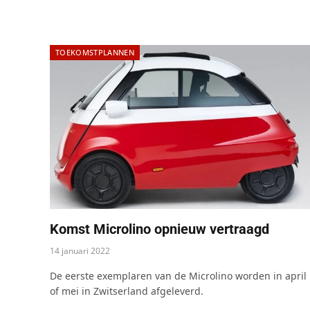
TOEKOMSTPLANNEN
Komst Microlino opnieuw vertraagd
14 januari 2022
De eerste exemplaren van de Microlino worden in april
of mei in Zwitserland afgeleverd.