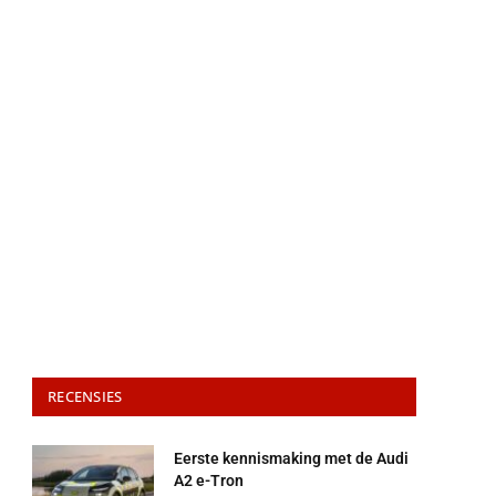
RECENSIES
Eerste kennismaking met de Audi
A2 e-Tron