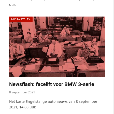
uur.
NIEUWSTELEX
Newsflash: facelift voor BMW 3-serie
8 september 2021
Het korte Engelstalige autonieuws van 8 september
2021, 14.00 uur.