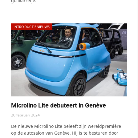
golfkarretje.
INTRODUCTIENIEUWS
Microlino Lite debuteert in Genève
20 februari 2024
De nieuwe Microlino Lite beleeft zijn wereldpremière
op de autosalon van Genève. Hij is te besturen door