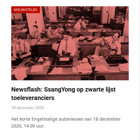
NIEUWSTELEX
Newsflash: SsangYong op zwarte lijst
toeleveranciers
18 december 2020
Het korte Engelstalige autonieuws van 18 december
2020, 14.00 uur.