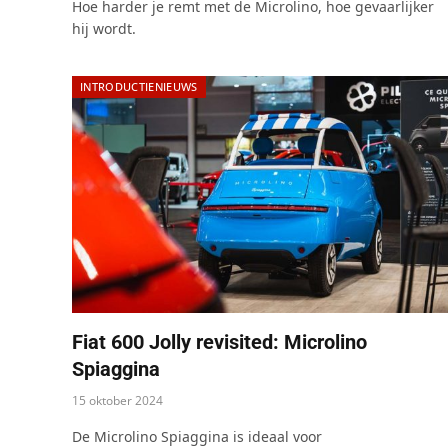
Hoe harder je remt met de Microlino, hoe gevaarlijker
hij wordt.
INTRODUCTIENIEUWS
Fiat 600 Jolly revisited: Microlino
Spiaggina
15 oktober 2024
De Microlino Spiaggina is ideaal voor