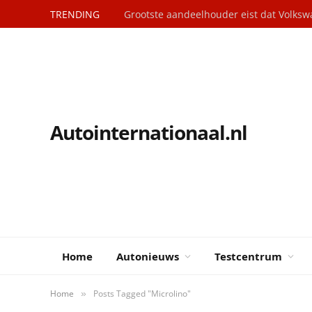
TRENDING
Autointernationaal.nl
Home
Autonieuws
Testcentrum
Home
Posts Tagged "Microlino"
»