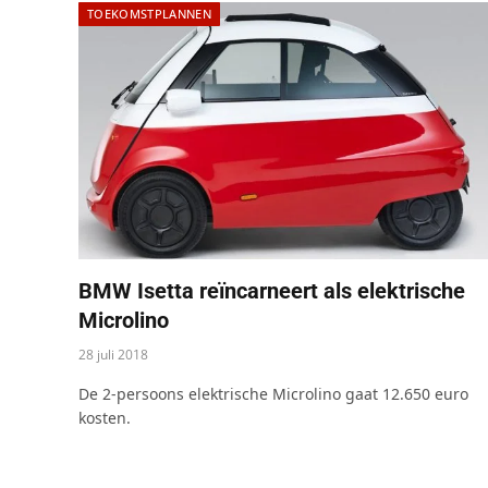
TOEKOMSTPLANNEN
BMW Isetta reïncarneert als elektrische
Microlino
28 juli 2018
De 2-persoons elektrische Microlino gaat 12.650 euro
kosten.