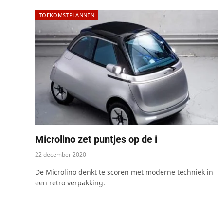
TOEKOMSTPLANNEN
Microlino zet puntjes op de i
22 december 2020
De Microlino denkt te scoren met moderne techniek in
een retro verpakking.