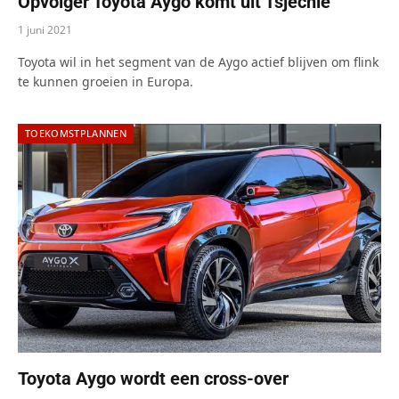
Opvolger Toyota Aygo komt uit Tsjechië
1 juni 2021
Toyota wil in het segment van de Aygo actief blijven om flink
te kunnen groeien in Europa.
TOEKOMSTPLANNEN
Toyota Aygo wordt een cross-over