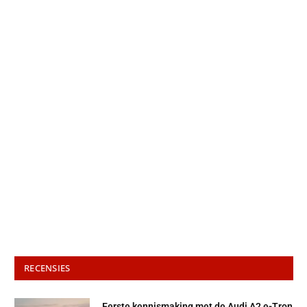
RECENSIES
Eerste kennismaking met de Audi A2 e-Tron