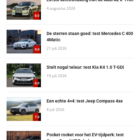
4 augustus 2026
8.0
De sterren staan goed: test Mercedes C 400
4Matic
21 juli 2026
9.0
Stelt nogal teleur: test Kia K4 1.0 T-GDi
19 juli 2026
6.0
Een echte 4×4: test Jeep Compass 4xe
8 juli 2026
7.0
Pocket rocket voor het EV-tijdperk: test