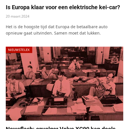
Is Europa klaar voor een elektrische kei-car?
20 maart 2024
Het is de hoogste tijd dat Europa de betaalbare auto
opnieuw gaat uitvinden. Samen moet dat lukken.
NIEUWSTELEX
Newsflash: opvolger Volvo XC90 kan deels