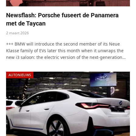
Newsflash: Porsche fuseert de Panamera
met de Taycan
2 maart 2026
+++ BMW will introduce the second member of its Neue
Klasse family of EVs later this month when it unwraps the
new i3 saloon: the electric version of the next-generation…
AUTONIEUWS