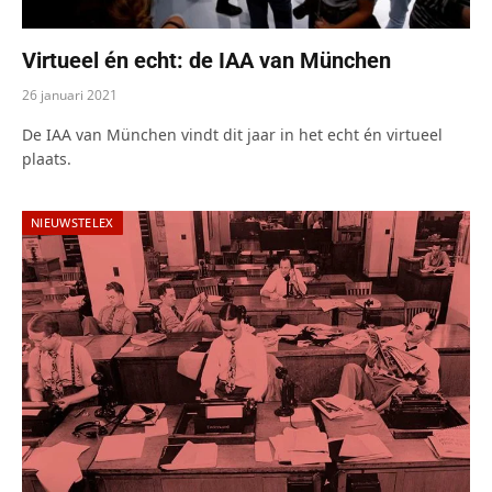
Virtueel én echt: de IAA van München
26 januari 2021
De IAA van München vindt dit jaar in het echt én virtueel
plaats.
NIEUWSTELEX