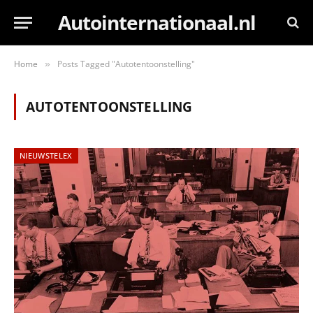
Autointernationaal.nl
Home
Posts Tagged "Autotentoonstelling"
»
AUTOTENTOONSTELLING
NIEUWSTELEX