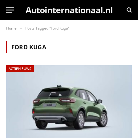
Autointernationaal.nl
Home
Posts Tagged "Ford Kuga"
»
FORD KUGA
ACTIENIEUWS