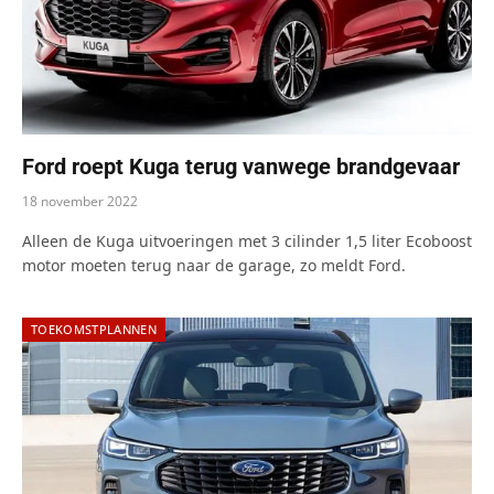
Ford roept Kuga terug vanwege brandgevaar
18 november 2022
Alleen de Kuga uitvoeringen met 3 cilinder 1,5 liter Ecoboost
motor moeten terug naar de garage, zo meldt Ford.
TOEKOMSTPLANNEN