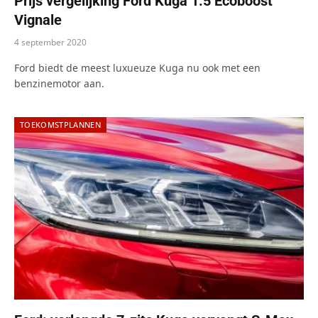
Prijs vergelijking Ford Kuga 1.5 Ecoboost
Vignale
4 september 2020
Ford biedt de meest luxueuze Kuga nu ook met een
benzinemotor aan.
TOEKOMSTPLANNEN