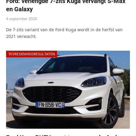
Ford: verlengde 7-zits Kuga vervangt S-Max
en Galaxy
4 september 2020
De 7-zits variant van de Ford Kuga wordt in de herfst van
2021 verwacht.
TEVREDENHEIDRESULTATEN