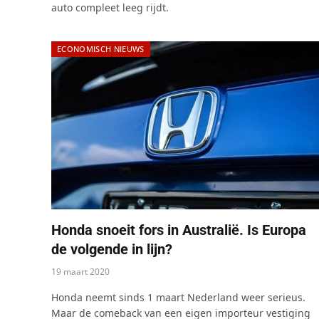
auto compleet leeg rijdt.
ECONOMISCH NIEUWS
Honda snoeit fors in Australië. Is Europa
de volgende in lijn?
19 maart 2020
Honda neemt sinds 1 maart Nederland weer serieus.
Maar de comeback van een eigen importeur vestiging