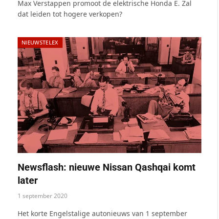
Max Verstappen promoot de elektrische Honda E. Zal
dat leiden tot hogere verkopen?
NIEUWSTELEX
Newsflash: nieuwe Nissan Qashqai komt
later
1 september 2020
Het korte Engelstalige autonieuws van 1 september