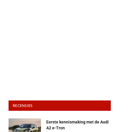
RECENSIES
Eerste kennismaking met de Audi
A2 e-Tron