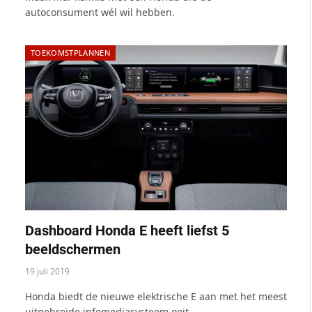
autoconsument wél wil hebben.
TOEKOMSTPLANNEN
Dashboard Honda E heeft liefst 5
beeldschermen
19 juli 2019
Honda biedt de nieuwe elektrische E aan met het meest
uitgebreide infomediasysteem ooit.