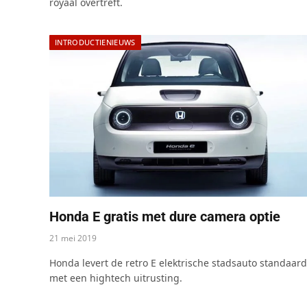
royaal overtreft.
INTRODUCTIENIEUWS
Honda E gratis met dure camera optie
21 mei 2019
Honda levert de retro E elektrische stadsauto standaard
met een hightech uitrusting.