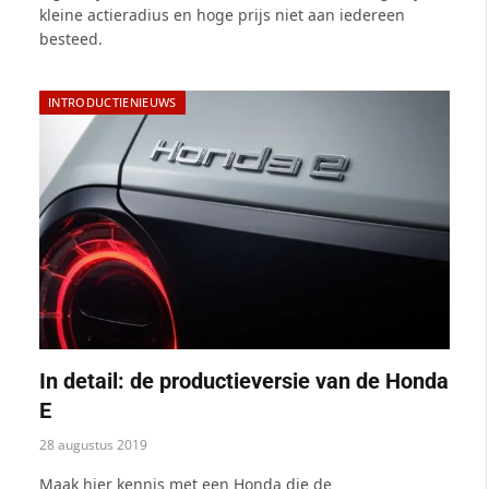
kleine actieradius en hoge prijs niet aan iedereen
besteed.
INTRODUCTIENIEUWS
In detail: de productieversie van de Honda
E
28 augustus 2019
Maak hier kennis met een Honda die de