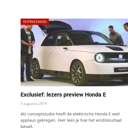
TESTRECENSIES
Exclusief: lezers preview Honda E
3 augustus 2019
Als conceptstudie heeft de elektrische Honda E veel
applaus gekregen. Hier lees je hoe het eindresultaat
bevalt.