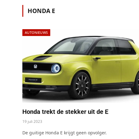
HONDA E
AUTONIEUWS
Honda trekt de stekker uit de E
19 juli 2023
De guitige Honda E krijgt geen opvolger.