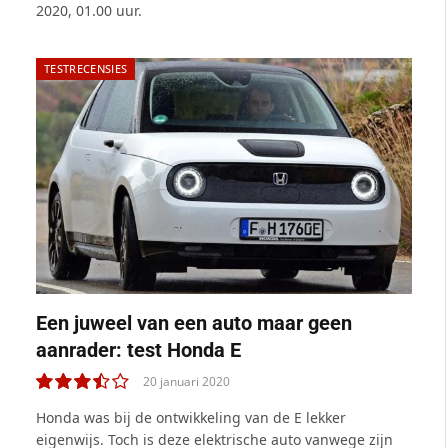
2020, 01.00 uur.
TESTRECENSIES
Een juweel van een auto maar geen
aanrader: test Honda E
20 januari 2020
7.0
Honda was bij de ontwikkeling van de E lekker
eigenwijs. Toch is deze elektrische auto vanwege zijn