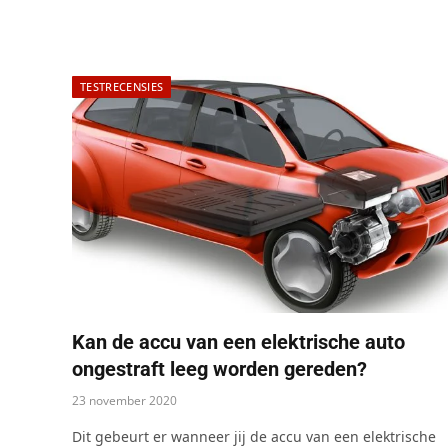
TESTRECENSIES
Kan de accu van een elektrische auto
ongestraft leeg worden gereden?
23 november 2020
Dit gebeurt er wanneer jij de accu van een elektrische