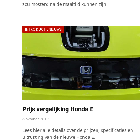
zou mosterd na de maaltijd kunnen zijn.
INTRODUCTIENIEUWS
Prijs vergelijking Honda E
8 oktober 2019
Lees hier alle details over de prijzen, specificaties en
uitrusting van de nieuwe Honda E.