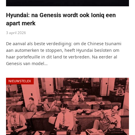
Hyundai: na Genesis wordt ook Ioniq een
apart merk
3 april 2026
De aanval als beste verdediging: om de Chinese tsunami
aan automerken te stoppen, heeft Hyundai besloten om
haar portefeuille in dit land te verbreden. Na eerder al
Genesis van model…
NIEUWSTELEX