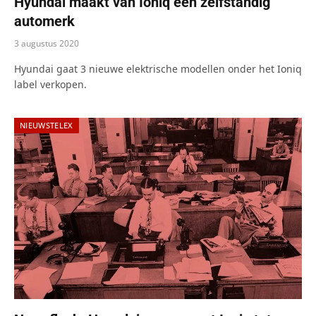
Hyundai maakt van Ioniq een zelfstandig
automerk
3 augustus 2020
Hyundai gaat 3 nieuwe elektrische modellen onder het Ioniq
label verkopen.
NIEUWSTELEX