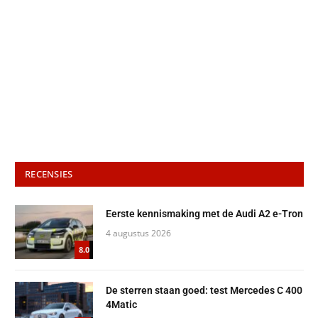
RECENSIES
Eerste kennismaking met de Audi A2 e-Tron
4 augustus 2026
8.0
De sterren staan goed: test Mercedes C 400
4Matic