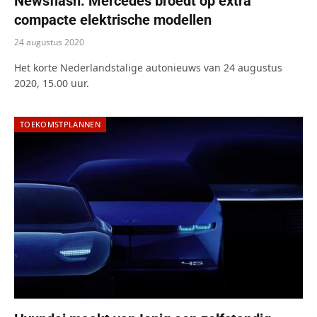
Newsflash: Mercedes broedt op extra
compacte elektrische modellen
24 augustus 2020
Het korte Nederlandstalige autonieuws van 24 augustus
2020, 15.00 uur.
TOEKOMSTPLANNEN