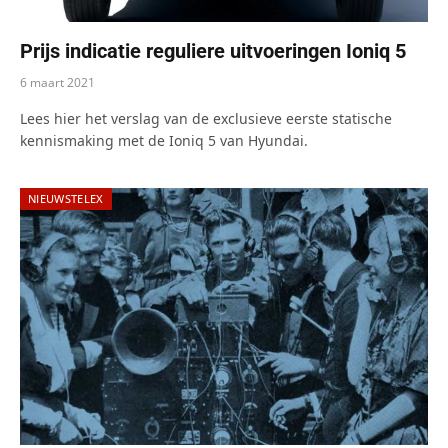
Prijs indicatie reguliere uitvoeringen Ioniq 5
6 maart 2021
Lees hier het verslag van de exclusieve eerste statische
kennismaking met de Ioniq 5 van Hyundai.
NIEUWSTELEX