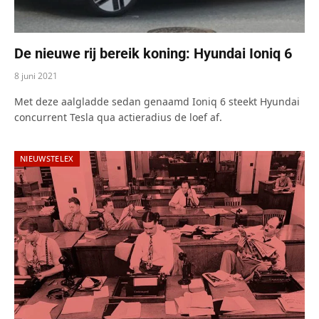
De nieuwe rij bereik koning: Hyundai Ioniq 6
8 juni 2021
Met deze aalgladde sedan genaamd Ioniq 6 steekt Hyundai
concurrent Tesla qua actieradius de loef af.
NIEUWSTELEX