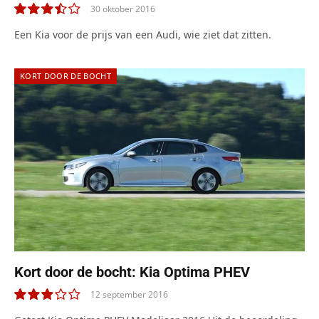
30 oktober 2016
7.0
Een Kia voor de prijs van een Audi, wie ziet dat zitten.
KORT DOOR DE BOCHT
Kort door de bocht: Kia Optima PHEV
12 september 2016