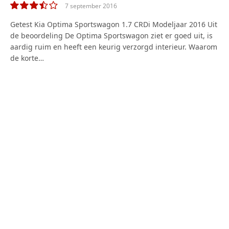
7 september 2016
7.0
Getest Kia Optima Sportswagon 1.7 CRDi Modeljaar 2016 Uit
de beoordeling De Optima Sportswagon ziet er goed uit, is
aardig ruim en heeft een keurig verzorgd interieur. Waarom
de korte…