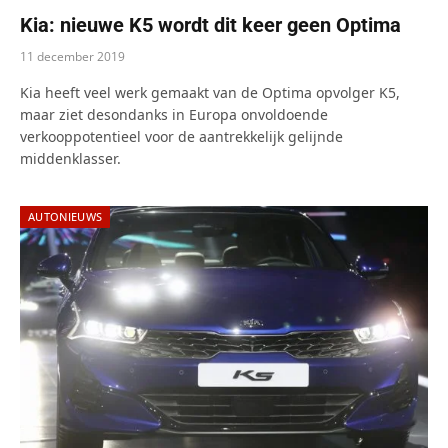
Kia: nieuwe K5 wordt dit keer geen Optima
11 december 2019
Kia heeft veel werk gemaakt van de Optima opvolger K5,
maar ziet desondanks in Europa onvoldoende
verkooppotentieel voor de aantrekkelijk gelijnde
middenklasser.
AUTONIEUWS