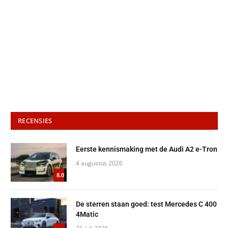
RECENSIES
Eerste kennismaking met de Audi A2 e-Tron
4 augustus 2026
8.0
De sterren staan goed: test Mercedes C 400
4Matic