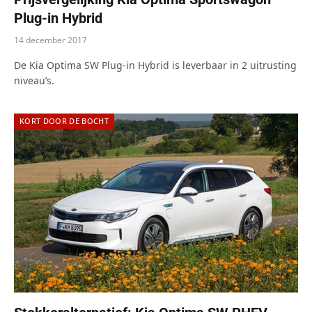
Plug-in Hybrid
14 december 2017
De Kia Optima SW Plug-in Hybrid is leverbaar in 2 uitrusting
niveau’s.
KORT DOOR DE BOCHT