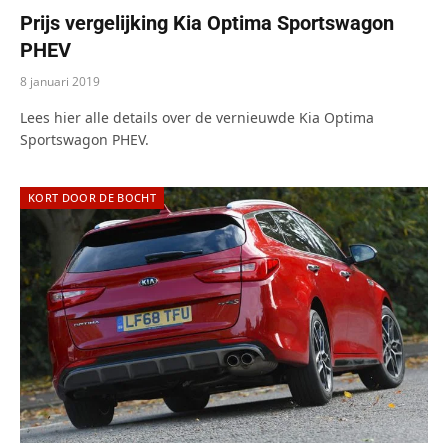
Prijs vergelijking Kia Optima Sportswagon
PHEV
8 januari 2019
Lees hier alle details over de vernieuwde Kia Optima
Sportswagon PHEV.
KORT DOOR DE BOCHT