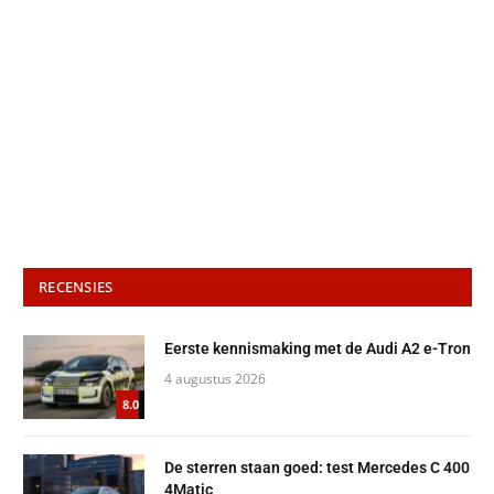
RECENSIES
Eerste kennismaking met de Audi A2 e-Tron
4 augustus 2026
8.0
De sterren staan goed: test Mercedes C 400
4Matic