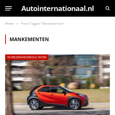
Autointernationaal.nl
Home
Posts Tagged "Mankementen"
»
MANKEMENTEN
TEVREDENHEIDRESULTATEN