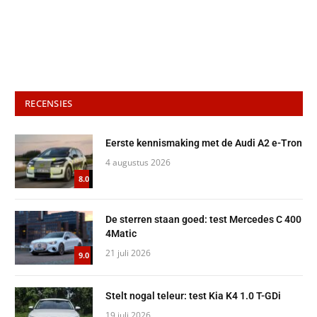
RECENSIES
Eerste kennismaking met de Audi A2 e-Tron
4 augustus 2026
8.0
De sterren staan goed: test Mercedes C 400
4Matic
21 juli 2026
9.0
Stelt nogal teleur: test Kia K4 1.0 T-GDi
19 juli 2026