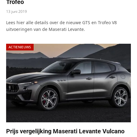
Trofeo
13 juni 2019
Lees hier alle details over de nieuwe GTS en Trofeo V8
uitvoeringen van de Maserati Levante.
ACTIENIEUWS
Prijs vergelijking Maserati Levante Vulcano