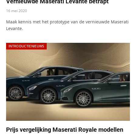
Vernieuwde Maserati Levante betrapt
16 mei 2020
Maak kennis met het prototype van de vernieuwde Maserati
Levante.
INTRODUCTIENIEUWS
Prijs vergelijking Maserati Royale modellen