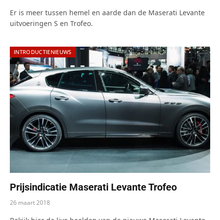
Er is meer tussen hemel en aarde dan de Maserati Levante
uitvoeringen S en Trofeo.
INTRODUCTIENIEUWS
Prijsindicatie Maserati Levante Trofeo
26 maart 2018