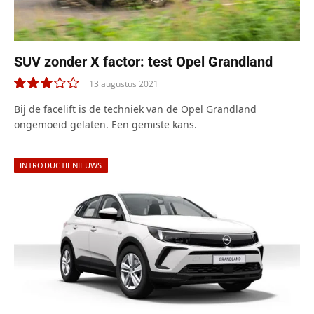
SUV zonder X factor: test Opel Grandland
13 augustus 2021
6.0
Bij de facelift is de techniek van de Opel Grandland
ongemoeid gelaten. Een gemiste kans.
INTRODUCTIENIEUWS