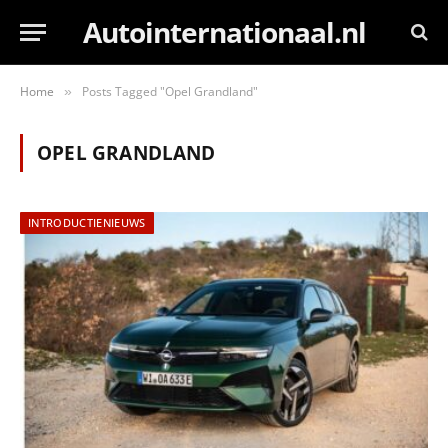
Autointernationaal.nl
Home
Posts Tagged "Opel Grandland"
»
OPEL GRANDLAND
INTRODUCTIENIEUWS