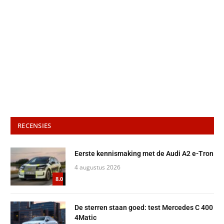
RECENSIES
Eerste kennismaking met de Audi A2 e-Tron
4 augustus 2026
8.0
De sterren staan goed: test Mercedes C 400
4Matic