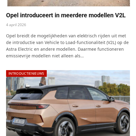
Opel introduceert in meerdere modellen V2L
4 april 2026
Opel breidt de mogelijkheden van elektrisch rijden uit met
de introductie van Vehicle to Load-functionaliteit (V2L) op de
Astra Electric en andere modellen. Daarmee functioneren
emissievrije modellen niet alleen als…
INTRODUCTIENIEUWS