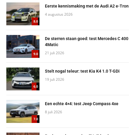
Eerste kennismaking met de Audi A2 e-Tron
4 augustus 2026
8.0
De sterren staan goed: test Mercedes C 400
4Matic
21 juli 2026
9.0
Stelt nogal teleur: test Kia K4 1.0 T-GDi
19 juli 2026
6.0
Een echte 4×4: test Jeep Compass 4xe
8 juli 2026
7.0