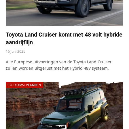
Toyota Land Cruiser komt met 48 volt hybride
aandrijflijn
16 juni 2025
Alle Europese uitvoeringen van de Toyota Land Cruiser
zullen worden uitgerust met het Hybrid 48V systeem.
TOEKOMSTPLANNEN