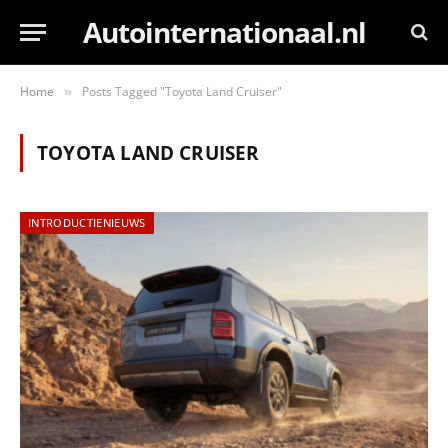
Autointernationaal.nl
Home
Posts Tagged "Toyota Land Cruiser"
»
TOYOTA LAND CRUISER
INTRODUCTIENIEUWS