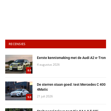
RECENSIES
Eerste kennismaking met de Audi A2 e-Tron
4 augustus 2026
8.0
De sterren staan goed: test Mercedes C 400
4Matic
21 juli 2026
9.0