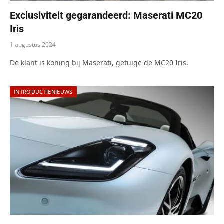
Exclusiviteit gegarandeerd: Maserati MC20
Iris
1 augustus 2024
De klant is koning bij Maserati, getuige de MC20 Iris.
INTRODUCTIENIEUWS