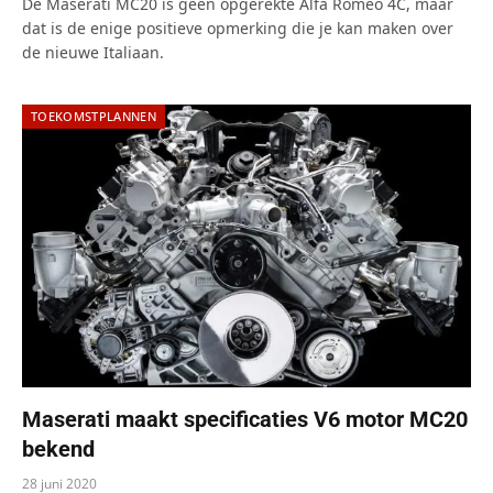
De Maserati MC20 is geen opgerekte Alfa Romeo 4C, maar
dat is de enige positieve opmerking die je kan maken over
de nieuwe Italiaan.
TOEKOMSTPLANNEN
Maserati maakt specificaties V6 motor MC20
bekend
28 juni 2020