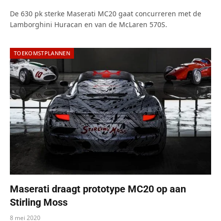
De 630 pk sterke Maserati MC20 gaat concurreren met de
Lamborghini Huracan en van de McLaren 570S.
TOEKOMSTPLANNEN
Maserati draagt prototype MC20 op aan
Stirling Moss
8 mei 2020