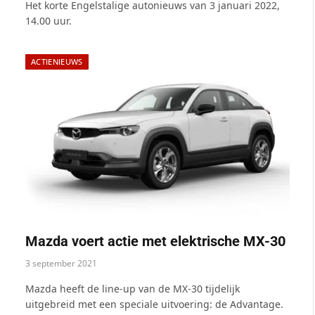
Het korte Engelstalige autonieuws van 3 januari 2022,
14.00 uur.
ACTIENIEUWS
Mazda voert actie met elektrische MX-30
3 september 2021
Mazda heeft de line-up van de MX-30 tijdelijk
uitgebreid met een speciale uitvoering: de Advantage.