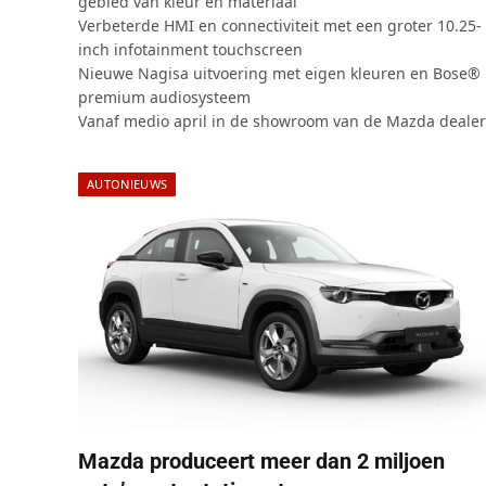
gebied van kleur en materiaal
Verbeterde HMI en connectiviteit met een groter 10.25-
inch infotainment touchscreen
Nieuwe Nagisa uitvoering met eigen kleuren en Bose®
premium audiosysteem
Vanaf medio april in de showroom van de Mazda dealer
AUTONIEUWS
Mazda produceert meer dan 2 miljoen