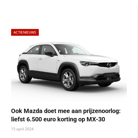
ACTIENIEUWS
Ook Mazda doet mee aan prijzenoorlog:
liefst 6.500 euro korting op MX-30
15 april 2024