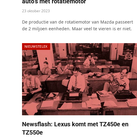
auto’s met rotatiemotor
23 oktober 2023
De productie van de rotatiemotor van Mazda passeert
de 2 miljoen eenheden. Maar veel te vieren is er niet.
NIEUWSTELEX
Newsflash: Lexus komt met TZ450e en
TZ550e