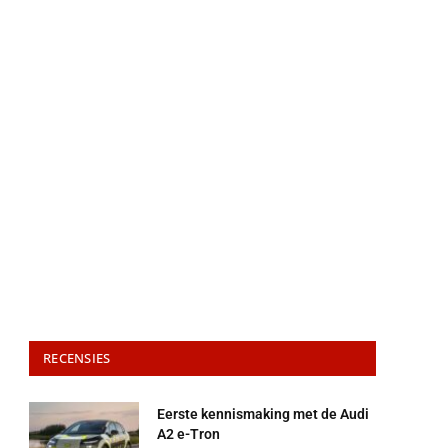
RECENSIES
Eerste kennismaking met de Audi
A2 e-Tron