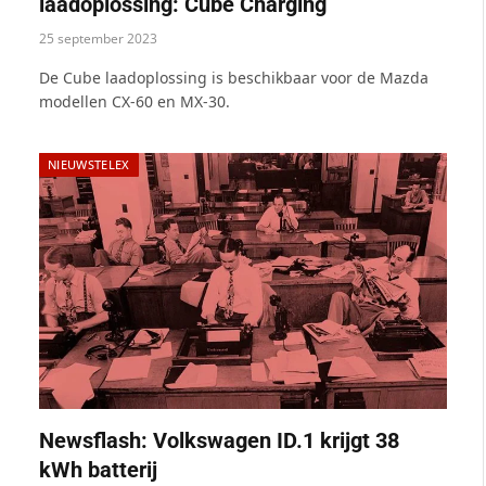
laadoplossing: Cube Charging
25 september 2023
De Cube laadoplossing is beschikbaar voor de Mazda
modellen CX-60 en MX-30.
NIEUWSTELEX
Newsflash: Volkswagen ID.1 krijgt 38
kWh batterij