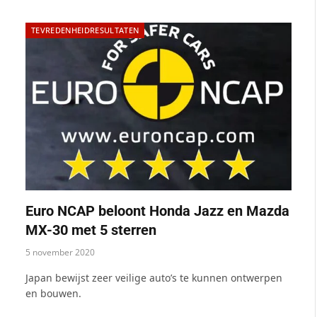
TEVREDENHEIDRESULTATEN
Euro NCAP beloont Honda Jazz en Mazda
MX-30 met 5 sterren
5 november 2020
Japan bewijst zeer veilige auto’s te kunnen ontwerpen
en bouwen.