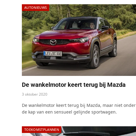
AUTONIEUWS
De wankelmotor keert terug bij Mazda
3 oktober 2020
De wankelmotor keert terug bij Mazda, maar niet onder
de kap van een sensueel gelijnde sportwagen.
TOEKOMSTPLANNEN