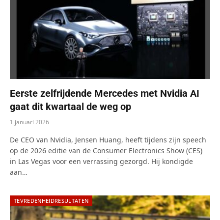
Eerste zelfrijdende Mercedes met Nvidia AI
gaat dit kwartaal de weg op
1 januari 2026
De CEO van Nvidia, Jensen Huang, heeft tijdens zijn speech
op de 2026 editie van de Consumer Electronics Show (CES)
in Las Vegas voor een verrassing gezorgd. Hij kondigde
aan…
TEVREDENHEIDRESULTATEN