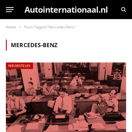
Autointernationaal.nl
Home
Posts Tagged "Mercedes-Benz"
»
MERCEDES-BENZ
NIEUWSTELEX