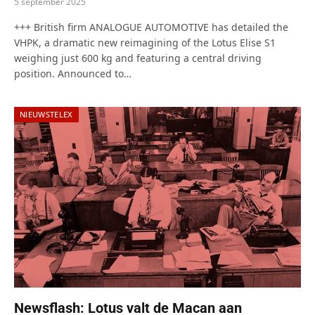
5 september 2025
+++ British firm ANALOGUE AUTOMOTIVE has detailed the
VHPK, a dramatic new reimagining of the Lotus Elise S1
weighing just 600 kg and featuring a central driving
position. Announced to…
NIEUWSTELEX
Newsflash: Lotus valt de Macan aan