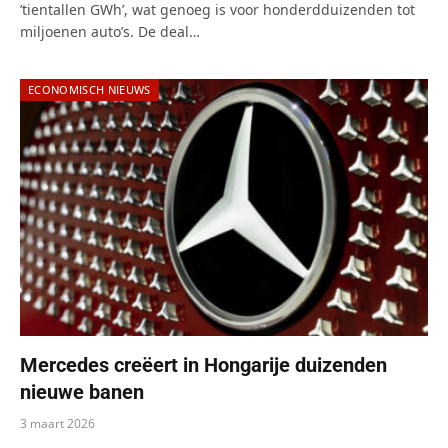
’tientallen GWh’, wat genoeg is voor honderdduizenden tot
miljoenen auto’s. De deal…
ECONOMISCH NIEUWS
Mercedes creëert in Hongarije duizenden
nieuwe banen
3 maart 2026