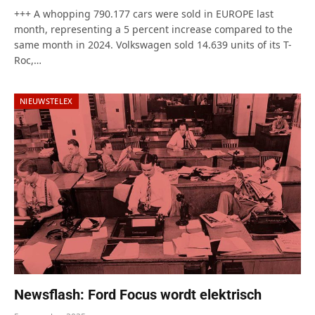
+++ A whopping 790.177 cars were sold in EUROPE last
month, representing a 5 percent increase compared to the
same month in 2024. Volkswagen sold 14.639 units of its T-
Roc,…
NIEUWSTELEX
Newsflash: Ford Focus wordt elektrisch