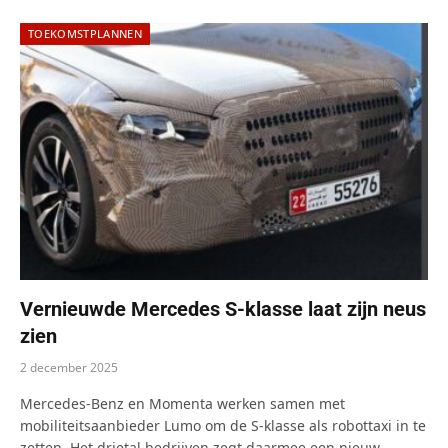
TOEKOMSTPLANNEN
Vernieuwde Mercedes S-klasse laat zijn neus
zien
2 december 2025
Mercedes-Benz en Momenta werken samen met
mobiliteitsaanbieder Lumo om de S-klasse als robottaxi in te
zetten. Het drietal bedrijven zegt daarmee een nieuw