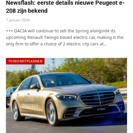
Newsflash: eerste details nieuwe Peugeot e-
208 zijn bekend
7 januari 2026
+++ DACIA will continue to sell the Spring alongside its
upcoming Renault Twingo-based electric car, making it the
only firm to offer a choice of 2 electric city cars at…
TOEKOMSTPLANNEN