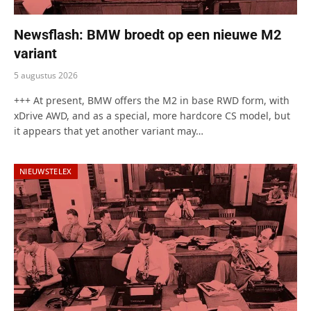
Newsflash: BMW broedt op een nieuwe M2
variant
5 augustus 2026
+++ At present, BMW offers the M2 in base RWD form, with
xDrive AWD, and as a special, more hardcore CS model, but
it appears that yet another variant may…
NIEUWSTELEX