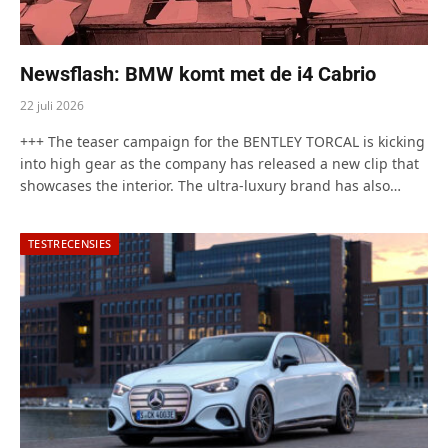
Newsflash: BMW komt met de i4 Cabrio
22 juli 2026
+++ The teaser campaign for the BENTLEY TORCAL is kicking
into high gear as the company has released a new clip that
showcases the interior. The ultra-luxury brand has also…
TESTRECENSIES