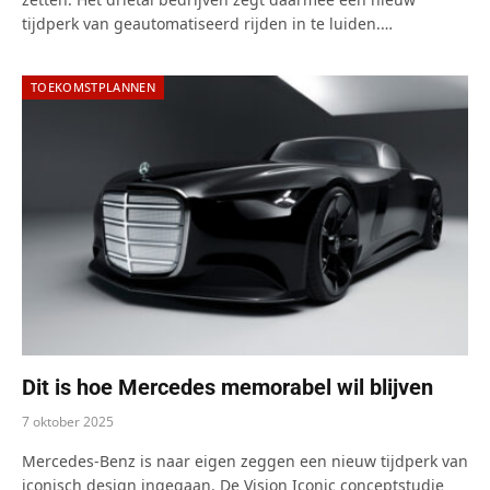
tijdperk van geautomatiseerd rijden in te luiden.…
TOEKOMSTPLANNEN
Dit is hoe Mercedes memorabel wil blijven
7 oktober 2025
Mercedes-Benz is naar eigen zeggen een nieuw tijdperk van
iconisch design ingegaan. De Vision Iconic conceptstudie