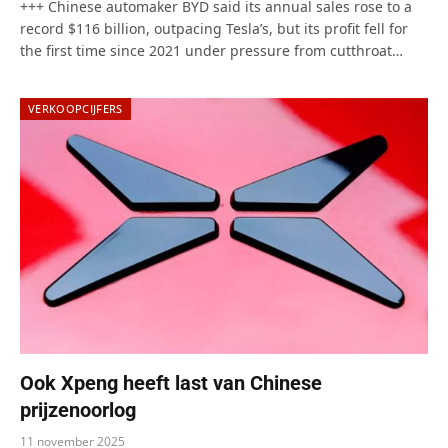
+++ Chinese automaker BYD said its annual sales rose to a
record $116 billion, outpacing Tesla’s, but its profit fell for
the first time since 2021 under pressure from cutthroat…
VERKOOPCIJFERS
Ook Xpeng heeft last van Chinese
prijzenoorlog
11 november 2025