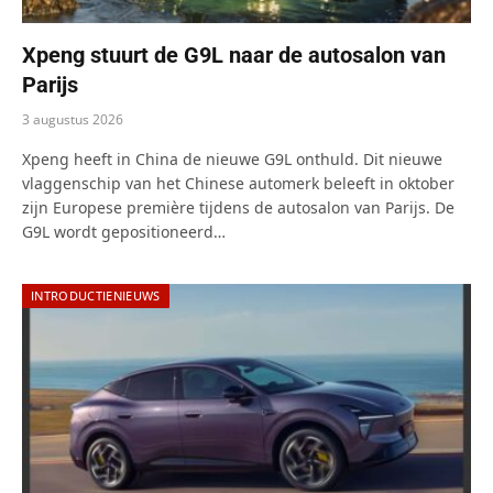
Xpeng stuurt de G9L naar de autosalon van
Parijs
3 augustus 2026
Xpeng heeft in China de nieuwe G9L onthuld. Dit nieuwe
vlaggenschip van het Chinese automerk beleeft in oktober
zijn Europese première tijdens de autosalon van Parijs. De
G9L wordt gepositioneerd…
INTRODUCTIENIEUWS