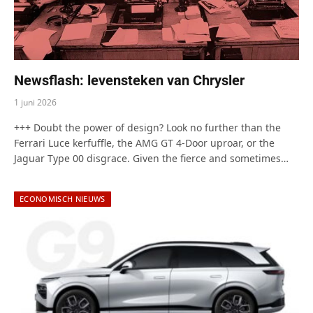
Newsflash: levensteken van Chrysler
1 juni 2026
+++ Doubt the power of design? Look no further than the
Ferrari Luce kerfuffle, the AMG GT 4-Door uproar, or the
Jaguar Type 00 disgrace. Given the fierce and sometimes…
ECONOMISCH NIEUWS