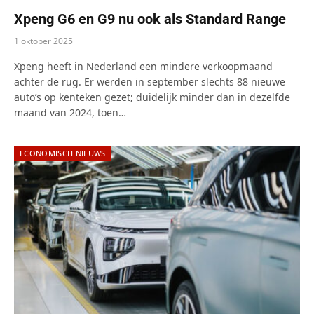
Xpeng G6 en G9 nu ook als Standard Range
1 oktober 2025
Xpeng heeft in Nederland een mindere verkoopmaand
achter de rug. Er werden in september slechts 88 nieuwe
auto’s op kenteken gezet; duidelijk minder dan in dezelfde
maand van 2024, toen…
ECONOMISCH NIEUWS