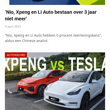
‘Nio, Xpeng en Li Auto bestaan over 3 jaar
niet meer’
9 april 2025
“Nio, Xpeng en Li Auto hebben 0 procent overlevingskans”,
aldus een Chinese analist.
AUTONIEUWS