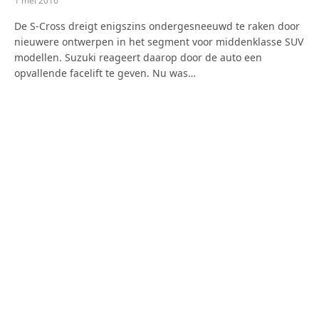
1 mei 2016
De S-Cross dreigt enigszins ondergesneeuwd te raken door
nieuwere ontwerpen in het segment voor middenklasse SUV
modellen. Suzuki reageert daarop door de auto een
opvallende facelift te geven. Nu was…