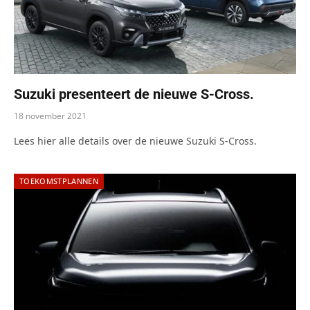
Suzuki presenteert de nieuwe S-Cross.
18 november 2021
Lees hier alle details over de nieuwe Suzuki S-Cross.
TOEKOMSTPLANNEN