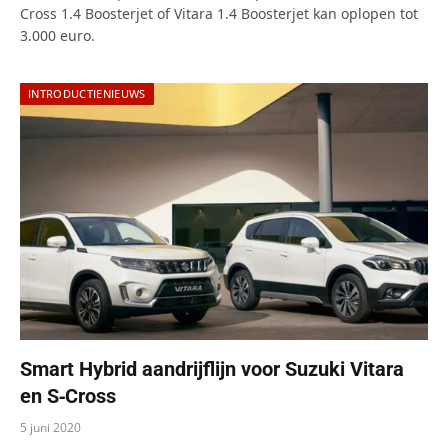
Cross 1.4 Boosterjet of Vitara 1.4 Boosterjet kan oplopen tot
3.000 euro.
INTRODUCTIENIEUWS
Smart Hybrid aandrijflijn voor Suzuki Vitara
en S‑Cross
5 juni 2020