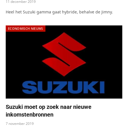
11 december 2019
Heel het Suzuki gamma gaat hybride, behalve de Jimny.
ECONOMISCH NIEUWS
Suzuki moet op zoek naar nieuwe
inkomstenbronnen
7 november 2019