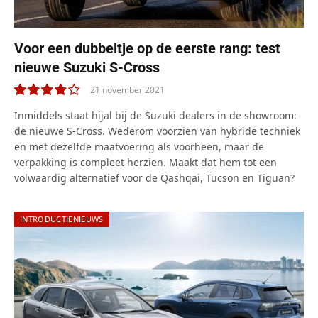
Voor een dubbeltje op de eerste rang: test
nieuwe Suzuki S-Cross
21 november 2021
8.0
Inmiddels staat hijal bij de Suzuki dealers in de showroom:
de nieuwe S-Cross. Wederom voorzien van hybride techniek
en met dezelfde maatvoering als voorheen, maar de
verpakking is compleet herzien. Maakt dat hem tot een
volwaardig alternatief voor de Qashqai, Tucson en Tiguan?
INTRODUCTIENIEUWS