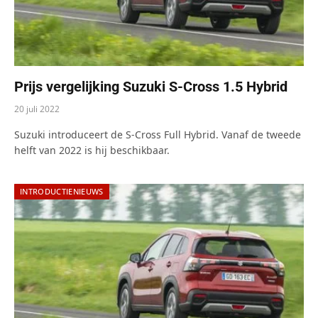
Prijs vergelijking Suzuki S-Cross 1.5 Hybrid
20 juli 2022
Suzuki introduceert de S-Cross Full Hybrid. Vanaf de tweede
helft van 2022 is hij beschikbaar.
INTRODUCTIENIEUWS