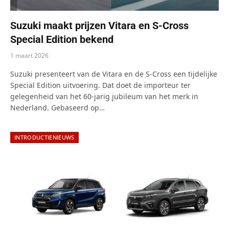
Suzuki maakt prijzen Vitara en S-Cross
Special Edition bekend
1 maart 2026
Suzuki presenteert van de Vitara en de S-Cross een tijdelijke
Special Edition uitvoering. Dat doet de importeur ter
gelegenheid van het 60-jarig jubileum van het merk in
Nederland. Gebaseerd op…
INTRODUCTIENIEUWS