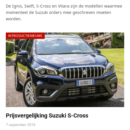
De Ignis, Swift, S-Cross en Vitara zijn de modellen waarmee
momenteel de Suzuki orders mee geschreven moeten
worden.
INTRODUCTIENIEUWS
Prijsvergelijking Suzuki S-Cross
7 september 2016