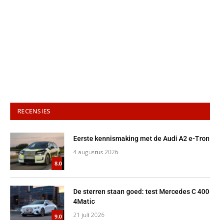
RECENSIES
Eerste kennismaking met de Audi A2 e-Tron
4 augustus 2026
8.0
De sterren staan goed: test Mercedes C 400
4Matic
21 juli 2026
9.0