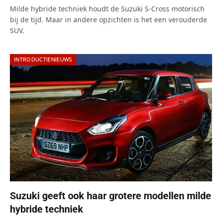
7.0
Milde hybride techniek houdt de Suzuki S-Cross motorisch
bij de tijd. Maar in andere opzichten is het een verouderde
SUV.
INTRODUCTIENIEUWS
Suzuki geeft ook haar grotere modellen milde
hybride techniek