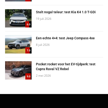
Stelt nogal teleur: test Kia K4 1.0 T-GDi
19 juli 2026
6.0
Een echte 4×4: test Jeep Compass 4xe
8 juli 2026
7.0
Pocket rocket voor het EV-tijdperk: test
Cupra Raval VZ Rebel
2 mei 2026
9.0